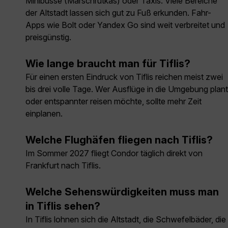
Minibusse (Marschrutkas) oder Taxis. Viele Bereiche
der Altstadt lassen sich gut zu Fuß erkunden. Fahr-
Apps wie Bolt oder Yandex Go sind weit verbreitet und
preisgünstig.
Wie lange braucht man für Tiflis?
Für einen ersten Eindruck von Tiflis reichen meist zwei
bis drei volle Tage. Wer Ausflüge in die Umgebung plant
oder entspannter reisen möchte, sollte mehr Zeit
einplanen.
Welche Flughäfen fliegen nach Tiflis?
Im Sommer 2027 fliegt Condor täglich direkt von
Frankfurt nach Tiflis.
Welche Sehenswürdigkeiten muss man
in Tiflis sehen?
In Tiflis lohnen sich die Altstadt, die Schwefelbäder, die