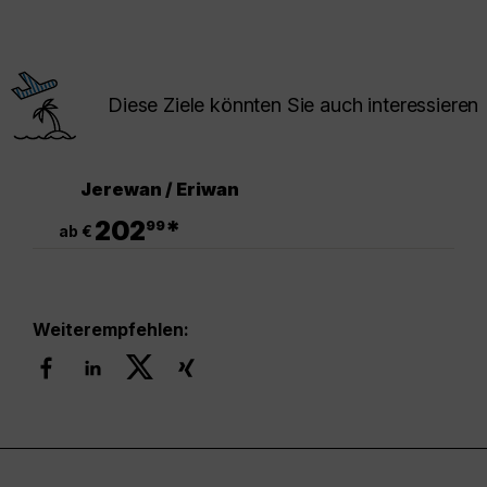
Diese Ziele könnten Sie auch interessieren
Jerewan / Eriwan
.
202
*
99
ab €
Weiterempfehlen: