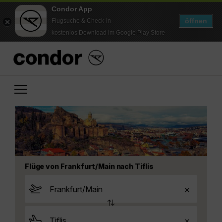
Condor App
öffnen
Flugsuche & Check-in
kostenlos Download im Google Play Store
Flüge von Frankfurt/Main nach Tiflis