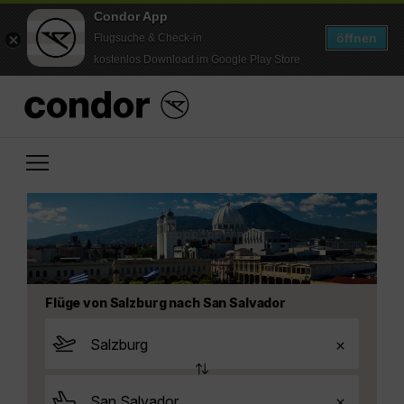
Condor App
öffnen
Flugsuche & Check-in
kostenlos Download im Google Play Store
Flüge von Salzburg nach San Salvador