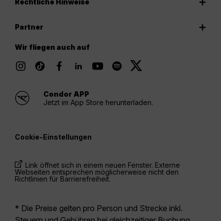
Rechtliche Hinweise
Partner
Wir fliegen auch auf
Condor APP
Jetzt im App Store herunterladen.
Cookie-Einstellungen
Link öffnet sich in einem neuen Fenster. Externe
Webseiten entsprechen möglicherweise nicht den
Richtlinien für Barrierefreiheit.
* Die Preise gelten pro Person und Strecke inkl.
Steuern und Gebühren bei gleichzeitiger Buchung