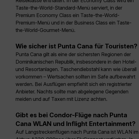
Reiseklasse enthalten. In der Economy Class wird ein
Taste-the-World-Standard-Menü serviert, in der
Premium Economy Class ein Taste-the-World-
Premium-Menü und in der Business Class ein Taste-
the-World-Gourmet-Menü.
Wie sicher ist Punta Cana für Touristen?
Punta Cana gilt als eine der sichersten Regionen der
Dominikanischen Republik, insbesondere in den Hotel-
und Resortanlagen. Taschendiebstahl kann wie überall
vorkommen – Wertsachen sollten im Safe aufbewahrt
werden. Bei Ausflügen empfiehlt sich ein registrierter
Anbieter. Nachts sollte man abgelegene Gegenden
meiden und auf Taxen mit Lizenz achten.
Gibt es bei Condor-Flüge nach Punta
Cana WLAN und Inflight Entertainment?
Auf Langstreckenflügen nach Punta Cana ist WLAN im