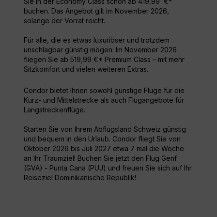
Sie in der Economy Class schon ab 419,99 €*
buchen. Das Angebot gilt im November 2026,
solange der Vorrat reicht.
Für alle, die es etwas luxuriöser und trotzdem
unschlagbar günstig mögen: Im November 2026
fliegen Sie ab 519,99 €* Premium Class – mit mehr
Sitzkomfort und vielen weiteren Extras.
Condor bietet Ihnen sowohl günstige Flüge für die
Kurz- und Mittelstrecke als auch Flugangebote für
Langstreckenflüge.
Starten Sie von Ihrem Abflugsland Schweiz günstig
und bequem in den Urlaub. Condor fliegt Sie von
Oktober 2026 bis Juli 2027 etwa 7 mal die Woche
an Ihr Traumziel! Buchen Sie jetzt den Flug Genf
(GVA) - Punta Cana (PUJ) und freuen Sie sich auf Ihr
Reiseziel Dominikanische Republik!