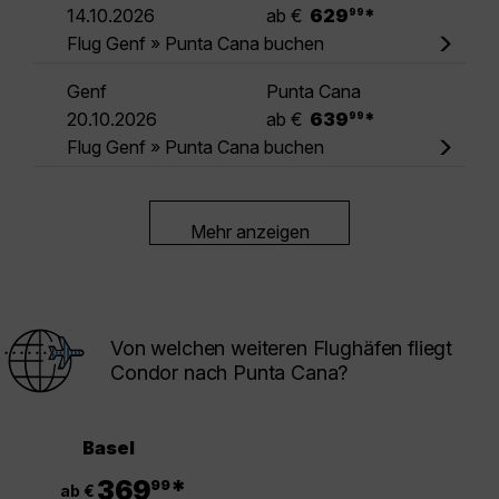
.
14.10.2026
ab €
629
*
99
Flug Genf » Punta Cana buchen
Genf
Punta Cana
.
20.10.2026
ab €
639
*
99
Flug Genf » Punta Cana buchen
Mehr anzeigen
Von welchen weiteren Flughäfen fliegt
Condor nach Punta Cana?
Basel
.
369
*
99
ab €