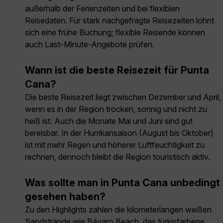
außerhalb der Ferienzeiten und bei flexiblen
Reisedaten. Für stark nachgefragte Reisezeiten lohnt
sich eine frühe Buchung; flexible Reisende können
auch Last-Minute-Angebote prüfen.
Wann ist die beste Reisezeit für Punta
Cana?
Die beste Reisezeit liegt zwischen Dezember und April,
wenn es in der Region trocken, sonnig und nicht zu
heiß ist. Auch die Monate Mai und Juni sind gut
bereisbar. In der Hurrikansaison (August bis Oktober)
ist mit mehr Regen und höherer Luftfeuchtigkeit zu
rechnen, dennoch bleibt die Region touristisch aktiv.
Was sollte man in Punta Cana unbedingt
gesehen haben?
Zu den Highlights zählen die kilometerlangen weißen
Sandstrände wie Bávaro Beach, das türkisfarbene