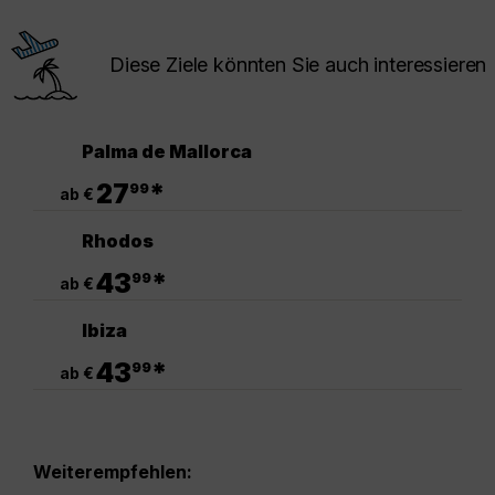
Diese Ziele könnten Sie auch interessieren
Palma de Mallorca
.
27
*
99
ab €
Rhodos
.
43
*
99
ab €
Ibiza
.
43
*
99
ab €
Weiterempfehlen: