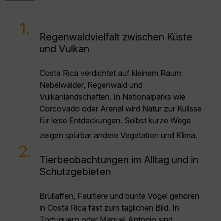
1.
Regenwaldvielfalt zwischen Küste
und Vulkan
Costa Rica verdichtet auf kleinem Raum
Nebelwälder, Regenwald und
Vulkanlandschaften. In Nationalparks wie
Corcovado oder Arenal wird Natur zur Kulisse
für leise Entdeckungen. Selbst kurze Wege
zeigen spürbar andere Vegetation und Klima.
2.
Tierbeobachtungen im Alltag und in
Schutzgebieten
Brüllaffen, Faultiere und bunte Vögel gehören
in Costa Rica fast zum täglichen Bild. In
Tortuguero oder Manuel Antonio sind