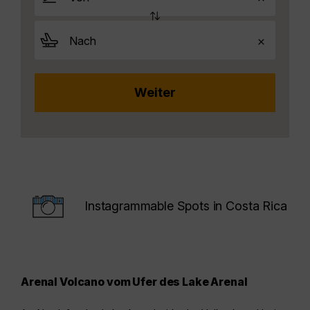
Instagrammable Spots in Costa Rica
Arenal Volcano vom Ufer des Lake Arenal
La 