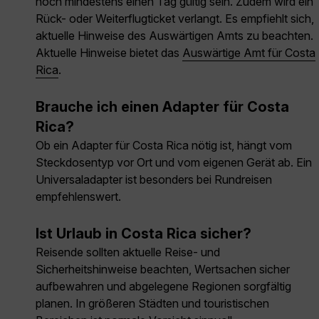
noch mindestens einen Tag gültig sein. Zudem wird ein
Rück- oder Weiterflugticket verlangt. Es empfiehlt sich,
aktuelle Hinweise des Auswärtigen Amts zu beachten.
Aktuelle Hinweise bietet das
Auswärtige Amt für Costa
Rica
.
Brauche ich einen Adapter für Costa
Rica?
Ob ein Adapter für Costa Rica nötig ist, hängt vom
Steckdosentyp vor Ort und vom eigenen Gerät ab. Ein
Universaladapter ist besonders bei Rundreisen
empfehlenswert.
Ist Urlaub in Costa Rica sicher?
Reisende sollten aktuelle Reise- und
Sicherheitshinweise beachten, Wertsachen sicher
aufbewahren und abgelegene Regionen sorgfältig
planen. In größeren Städten und touristischen