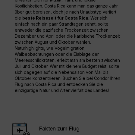
Köstlichkeiten. Costa Rica kann man das ganze Jahr
über gut bereisen, doch je nach Urlaubstyp variiert
die
beste Reisezeit für Costa Rica
. Wer sich
einfach nach ein paar Strandtagen sehnt, sollte
entweder die pazifische Trockenzeit zwischen
Dezember und April oder die karibische Trockenzeit
zwischen August und Oktober wählen.
Naturhighlights, wie Vogelmigration,
Walbeobachtungen oder die Eiablage der
Meeresschildkröten, erlebt man am besten zwischen
Juli und Oktober. Wer mit kleinem Budget reist, sollte
sich dagegen auf die Nebensaison von Mai bis
Oktober konzentrieren. Buchen Sie bei Condor Ihren
Flug nach Costa Rica und entdecken Sie die
einzigartige Natur und Artenvielfalt des Landes!
Fakten zum Flug