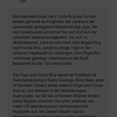
Internationale Flüge nach Costa Rica aus Europa
landen generell am Flughafen der zentral in der
Landesmitte gelegenen Hauptstadt
San Jose
. Mit
den Linienbussen erreichen Sie von dort aus die
schönsten Sehenswürdigkeiten. Um sich zu
akklimatisieren, lohnt es sich nach dem langen Flug
nach Costa Rica, zunächst einige Tage in der
schönen Hauptstadt zu verbringen. Vom Flughafen
verkehren günstige Linienbusse in die Stadt.
Bequemer ist das Taxi Aeropuerto.
Der Flug nach Costa Rica dauert ab Frankfurt mit
Zwischenlandung in Santo Domingo (Dom Rep) etwa
14 Stunden. Condor bietet weitere Flüge nach Costa
Rica an, zum Beispiel in die Urlauberregion
Guanacaste, wo Sie die schönsten Strände finden.
Diese Region erreichen Sie unter anderem von
vielen US-amerikanischen und kanadischen
Flughäfen aus. Der Daniel Oduber Quirós
International Airport in Liberia wurde erst kürzlich