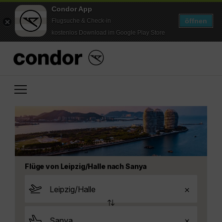
Condor App
öffnen
Flugsuche & Check-in
kostenlos Download im Google Play Store
Flüge von Leipzig/Halle nach Sanya