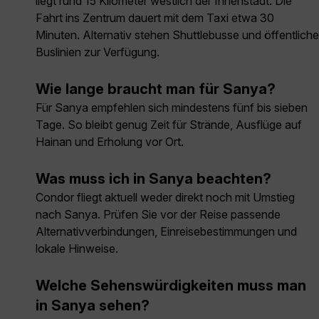
liegt rund 15 Kilometer westlich der Innenstadt. Die
Fahrt ins Zentrum dauert mit dem Taxi etwa 30
Minuten. Alternativ stehen Shuttlebusse und öffentliche
Buslinien zur Verfügung.
Wie lange braucht man für Sanya?
Für Sanya empfehlen sich mindestens fünf bis sieben
Tage. So bleibt genug Zeit für Strände, Ausflüge auf
Hainan und Erholung vor Ort.
Was muss ich in Sanya beachten?
Condor fliegt aktuell weder direkt noch mit Umstieg
nach Sanya. Prüfen Sie vor der Reise passende
Alternativverbindungen, Einreisebestimmungen und
lokale Hinweise.
Welche Sehenswürdigkeiten muss man
in Sanya sehen?