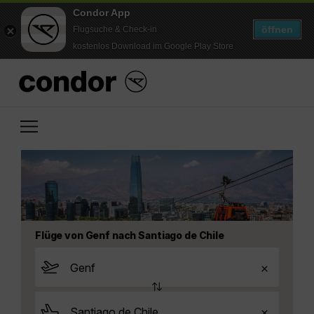
Condor App
öffnen
Flugsuche & Check-in
kostenlos Download im Google Play Store
Flüge von Genf nach Santiago de Chile