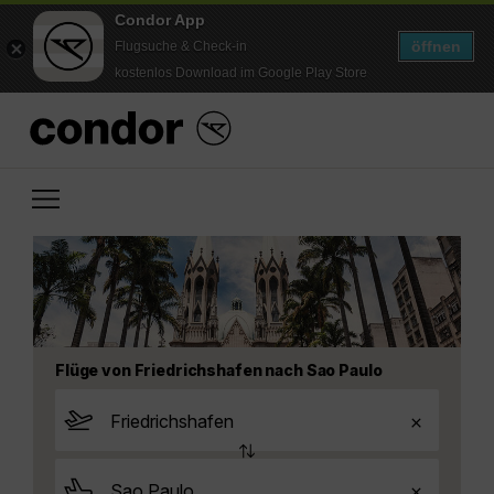
Condor App
öffnen
Flugsuche & Check-in
kostenlos Download im Google Play Store
Flüge von Friedrichshafen nach Sao Paulo