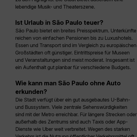
lebendige Musik- und Theaterszene.
Ist Urlaub in São Paulo teuer?
São Paulo bietet ein breites Preisspektrum. Unterkünfte
reichen von einfachen Pensionen bis zu Luxushotels.
Essen und Transport sind im Vergleich zu europäischen
Großstädten oft günstiger. Eintrittspreise für Museen
und Veranstaltungen sind meist moderat. Insgesamt ist
ein Aufenthalt gut planbar für verschiedene Budgets.
Wie kann man São Paulo ohne Auto
erkunden?
Die Stadt verfügt über ein gut ausgebautes U-Bahn-
und Bussystem. Viele zentrale Sehenswürdigkeiten
sind mit der Metro erreichbar. Für längere Strecken oder
außerhalb des Zentrums sind auch Taxis oder App-
Dienste wie Uber weit verbreitet. Wegen des starken
Verkehrs ist die Nutzung öffentlicher Verkehrsmittel oft