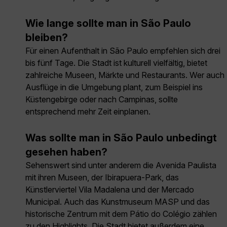
Wie lange sollte man in São Paulo
bleiben?
Für einen Aufenthalt in São Paulo empfehlen sich drei
bis fünf Tage. Die Stadt ist kulturell vielfältig, bietet
zahlreiche Museen, Märkte und Restaurants. Wer auch
Ausflüge in die Umgebung plant, zum Beispiel ins
Küstengebirge oder nach Campinas, sollte
entsprechend mehr Zeit einplanen.
Was sollte man in São Paulo unbedingt
gesehen haben?
Sehenswert sind unter anderem die Avenida Paulista
mit ihren Museen, der Ibirapuera-Park, das
Künstlerviertel Vila Madalena und der Mercado
Municipal. Auch das Kunstmuseum MASP und das
historische Zentrum mit dem Pátio do Colégio zählen
zu den Highlights. Die Stadt bietet außerdem eine