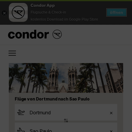
Condor App
öffnen
Flugsuche & Check-in
kostenlos Download im Google Play Store
Flüge von Dortmund nach Sao Paulo