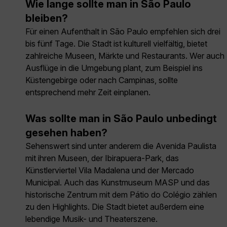
Wie lange sollte man in São Paulo
bleiben?
Für einen Aufenthalt in São Paulo empfehlen sich drei
bis fünf Tage. Die Stadt ist kulturell vielfältig, bietet
zahlreiche Museen, Märkte und Restaurants. Wer auch
Ausflüge in die Umgebung plant, zum Beispiel ins
Küstengebirge oder nach Campinas, sollte
entsprechend mehr Zeit einplanen.
Was sollte man in São Paulo unbedingt
gesehen haben?
Sehenswert sind unter anderem die Avenida Paulista
mit ihren Museen, der Ibirapuera-Park, das
Künstlerviertel Vila Madalena und der Mercado
Municipal. Auch das Kunstmuseum MASP und das
historische Zentrum mit dem Pátio do Colégio zählen
zu den Highlights. Die Stadt bietet außerdem eine
lebendige Musik- und Theaterszene.