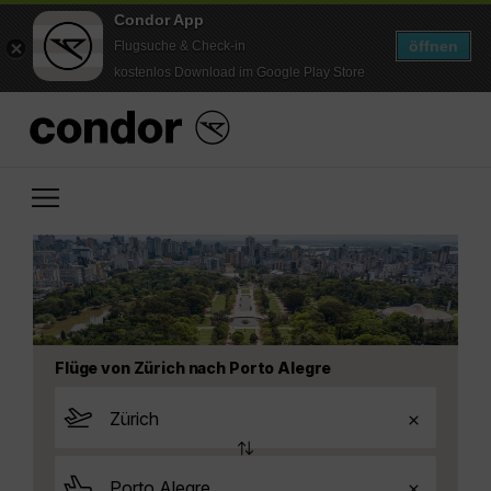
Condor App
öffnen
Flugsuche & Check-in
kostenlos Download im Google Play Store
Flüge von Zürich nach Porto Alegre