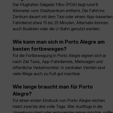
Der Flughafen Salgado Filho (POA) liegt rund 8
Kilometer vom Stadtzentrum entfernt. Die Fahrt ins
Zentrum dauert mit dem Taxi oder einem App-basierten
Fahrdienst etwa 15 bis 25 Minuten. Alternativ können
auch Buslinien oder die U-Bahn genutzt werden.
Wie kann man sich in Porto Alegre am
besten fortbewegen?
Für die Fortbewegung in Porto Alegre eignen sich je
nach Ziel Taxis, App-Fahrdienste, Mietwagen und
öffentliche Verkehrsmittel. In zentralen Vierteln sind
viele Wege auch zu Fuß gut machbar.
Wie lange braucht man für Porto
Alegre?
Für einen ersten Eindruck von Porto Alegre reichen
meist zwei bis drei volle Tage. Wer Ausflüge in die
Umgebung plant oder entspannter reisen möchte, sollte