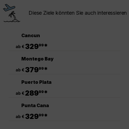
Diese Ziele könnten Sie auch interessieren
Cancun
.
329
*
99
ab €
Montego Bay
.
379
*
99
ab €
Puerto Plata
.
289
*
99
ab €
Punta Cana
.
329
*
99
ab €