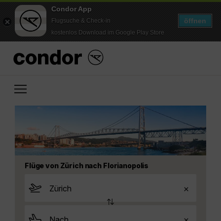
Condor App
öffnen
Flugsuche & Check-in
kostenlos Download im Google Play Store
Flüge von Zürich nach Florianopolis