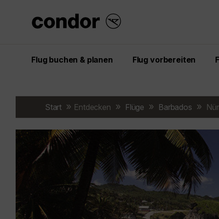
Flug buchen & planen
Flug vorbereiten
Start
Entdecken
Flüge
Barbados
Nür