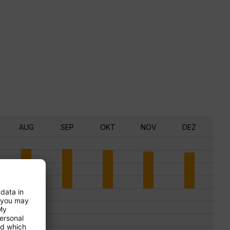
AUG
SEP
OKT
NOV
DEZ