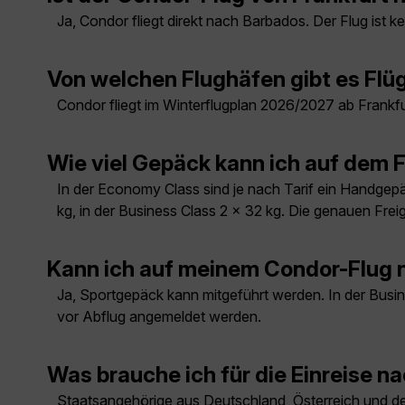
Ja, Condor fliegt direkt nach Barbados. Der Flug ist
Von welchen Flughäfen gibt es Fl
Condor fliegt im Winterflugplan 2026/2027 ab Frankfu
Wie viel Gepäck kann ich auf dem
In der Economy Class sind je nach Tarif ein Handgepä
kg, in der Business Class 2 × 32 kg. Die genauen Fre
Kann ich auf meinem Condor-Flug
Ja, Sportgepäck kann mitgeführt werden. In der Busin
vor Abflug angemeldet werden.
Was brauche ich für die Einreise 
Staatsangehörige aus Deutschland, Österreich und der