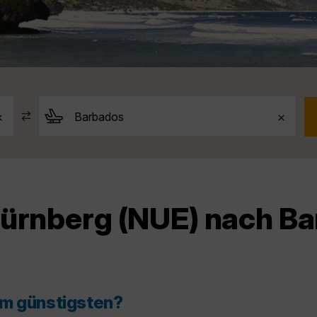
ürnberg (NUE) nach Ba
am günstigsten?