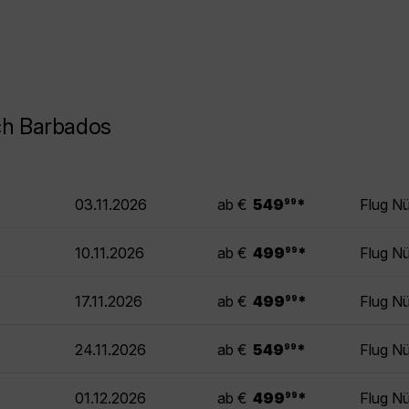
ch Barbados
.
03.11.2026
ab €
549
*
Flug N
99
.
10.11.2026
ab €
499
*
Flug N
99
.
17.11.2026
ab €
499
*
Flug N
99
.
24.11.2026
ab €
549
*
Flug N
99
.
01.12.2026
ab €
499
*
Flug N
99