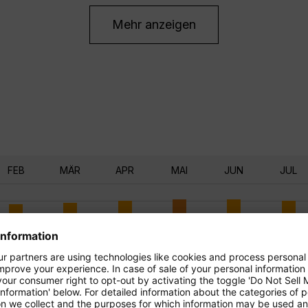
Mehr anzeigen
FEB
MÄR
APR
MAI
JUN
JUL