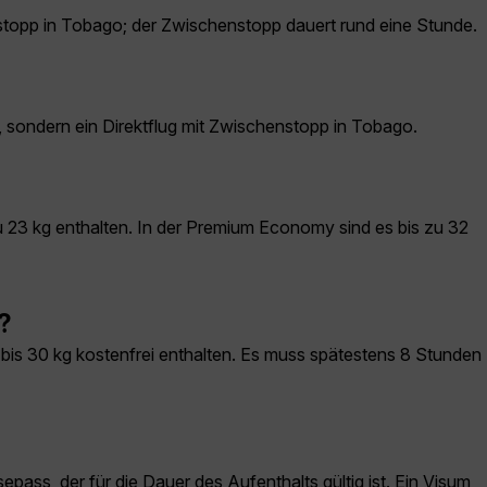
nstopp in Tobago; der Zwischenstopp dauert rund eine Stunde.
, sondern ein Direktflug mit Zwischenstopp in Tobago.
u 23 kg enthalten. In der Premium Economy sind es bis zu 32
?
 bis 30 kg kostenfrei enthalten. Es muss spätestens 8 Stunden
ass, der für die Dauer des Aufenthalts gültig ist. Ein Visum