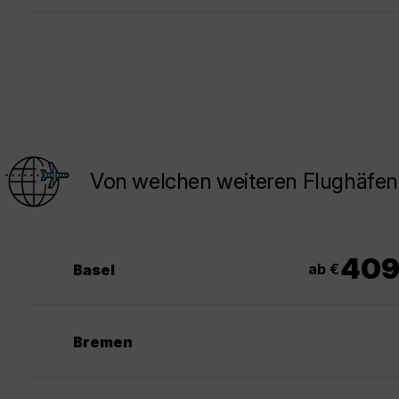
Von welchen weiteren Flughäfen
40
ab €
Basel
Bremen