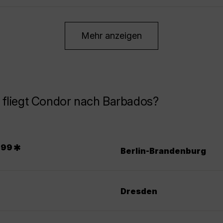
Mehr anzeigen
 fliegt Condor nach Barbados?
.
9
*
99
Berlin-Brandenburg
Dresden