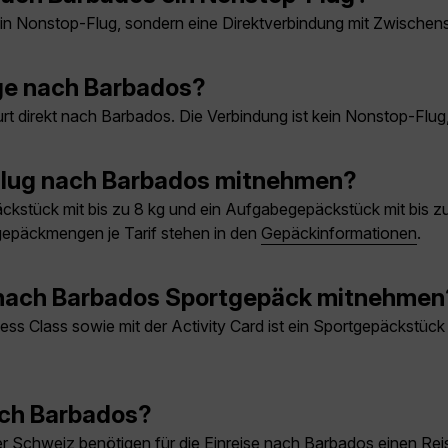
 kein Nonstop-Flug, sondern eine Direktverbindung mit Zwische
üge nach Barbados?
rt direkt nach Barbados. Die Verbindung ist kein Nonstop-Flug
 Flug nach Barbados mitnehmen?
ckstück mit bis zu 8 kg und ein Aufgabegepäckstück mit bis z
igepäckmengen je Tarif stehen in den
Gepäckinformationen
.
 nach Barbados Sportgepäck mitnehmen
ess Class sowie mit der Activity Card ist ein Sportgepäckstück
nach Barbados?
 Schweiz benötigen für die Einreise nach Barbados einen Reisep