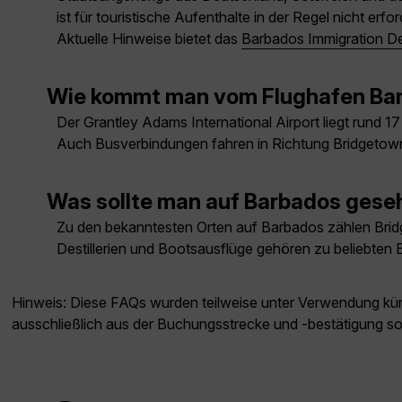
ist für touristische Aufenthalte in der Regel nicht erf
Aktuelle Hinweise bietet das
Barbados Immigration D
Wie kommt man vom Flughafen Ba
Der Grantley Adams International Airport liegt rund 1
Auch Busverbindungen fahren in Richtung Bridgetown
Was sollte man auf Barbados ges
Zu den bekanntesten Orten auf Barbados zählen Brid
Destillerien und Bootsausflüge gehören zu beliebten E
Hinweis: Diese FAQs wurden teilweise unter Verwendung künst
ausschließlich aus der Buchungsstrecke und -bestätigung s