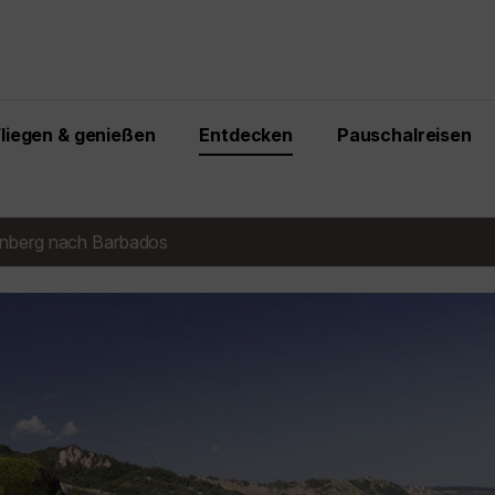
Fliegen & genießen
Entdecken
Pauschalreisen
nberg nach Barbados