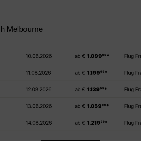
ch Melbourne
.
10.08.2026
ab €
1.099
*
Flug F
99
.
11.08.2026
ab €
1.199
*
Flug F
99
.
12.08.2026
ab €
1.139
*
Flug F
99
.
13.08.2026
ab €
1.059
*
Flug F
99
.
14.08.2026
ab €
1.219
*
Flug F
99