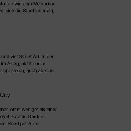
stätten wie dem Melbourne
lt sich die Stadt lebendig,
nd viel Street Art. In der
im Alltag, nicht nur im
lungsreich, auch abends.
City
ar, oft in weniger als einer
 Royal Botanic Gardens
cean Road per Auto.