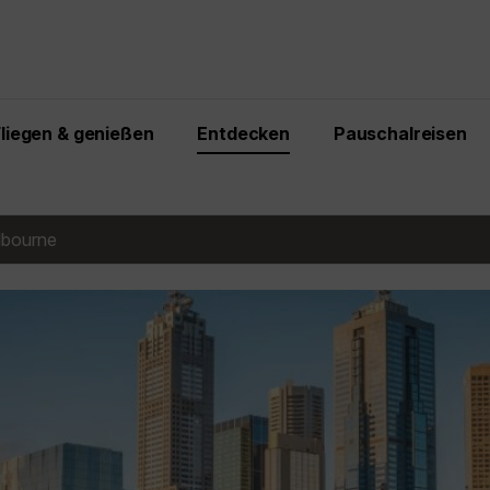
Fliegen & genießen
Entdecken
Pauschalreisen
bourne