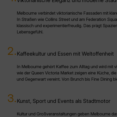
Viktorianische Eleganz und moderne Stadt
Melbourne verbindet viktorianische Fassaden mit klar
In Straßen wie Collins Street und am Federation Squar
klassisch und experimentierfreudig. Das prägt Spazi
Lebensgefühl.
2.
Kaffeekultur und Essen mit Weltoffenheit
In Melbourne gehört Kaffee zum Alltag und wird mit vie
wie der Queen Victoria Market zeigen eine Küche, d
und Gegenwart vereint. Von Brunch bis Fine Dining bl
3.
Kunst, Sport und Events als Stadtmotor
Kultur und Großveranstaltungen geben Melbourne da