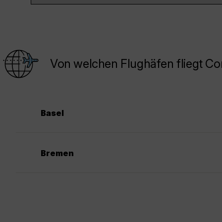
Von welchen Flughäfen fliegt C
Basel
Bremen