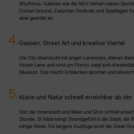
Rhythmus. Galerien wie die NGV stehen neben Sport
Cricket Ground. Zwischen Festivals und Spieltagen füh
aber geerdet an.
4.
Gassen, Street Art und kreative Viertel
Die City überrascht mit engen Laneways, kleinen Bars u
Hosier Lane und rund um Fitzroy zeigt sich Kreativität 
Museum. Das macht Entdecken spontan und abwechs
5.
Küste und Natur schnell erreichbar ab der 
Von der Innenstadt sind Meer und Grün schnell erreichb
Stunde. St Kilda bringt Strandgefühl in die Stadt, die
ruhige Weite. Für längere Ausflüge lockt die Great O