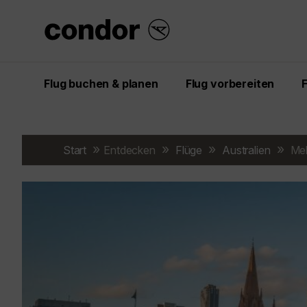
Flug buchen & planen
Flug vorbereiten
Start
Entdecken
Flüge
Australien
Mel