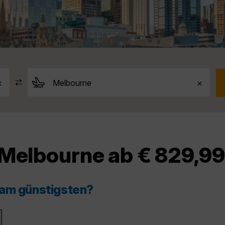
 Melbourne ab € 829,9
 am günstigsten?