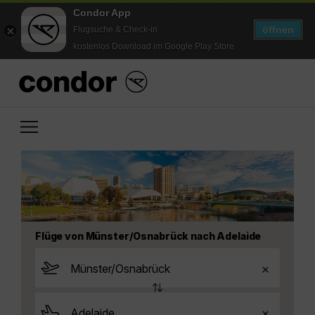
Condor App
öffnen
Flugsuche & Check-in
kostenlos Download im Google Play Store
Flüge von Münster/Osnabrück nach Adelaide