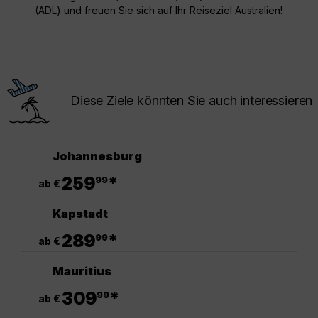
(ADL) und freuen Sie sich auf Ihr Reiseziel Australien!
Diese Ziele könnten Sie auch interessieren
Johannesburg
.
259
*
99
ab €
Kapstadt
.
289
*
99
ab €
Mauritius
.
309
*
99
ab €