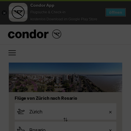
Condor App
öffnen
Flugsuche & Check-in
kostenlos Download im Google Play Store
Flüge von Zürich nach Rosario