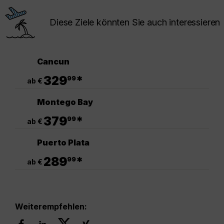
Diese Ziele könnten Sie auch interessieren
Cancun
.
329
*
99
ab €
Montego Bay
.
379
*
99
ab €
Puerto Plata
.
289
*
99
ab €
Weiterempfehlen: