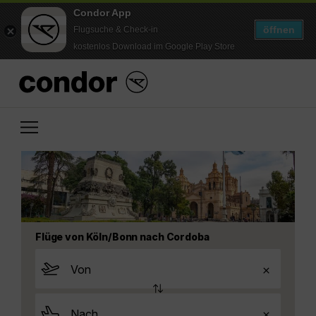
Condor App
öffnen
Flugsuche & Check-in
kostenlos Download im Google Play Store
Flüge von Köln/Bonn nach Cordoba