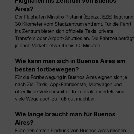
Flughafen ins Zentrum von Buenos
Aires?
Der Flughafen Ministro Pistarini (Ezeiza, EZE) liegt rund
30 Kilometer vom Stadtzentrum entfernt. Für die Fahrt
ins Zentrum bieten sich offizielle Taxis, private
Transfers oder Airport-Shuttles an. Die Fahrzeit beträgt
je nach Verkehr etwa 45 bis 60 Minuten.
Wie kann man sich in Buenos Aires am
besten fortbewegen?
Für die Fortbewegung in Buenos Aires eignen sich je
nach Ziel Taxis, App-Fahrdienste, Mietwagen und
öffentliche Verkehrsmittel. In zentralen Vierteln sind
viele Wege auch zu Fuß gut machbar.
Wie lange braucht man für Buenos
Aires?
Für einen ersten Eindruck von Buenos Aires reichen