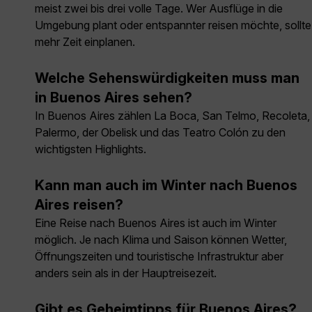
meist zwei bis drei volle Tage. Wer Ausflüge in die
Umgebung plant oder entspannter reisen möchte, sollte
mehr Zeit einplanen.
Welche Sehenswürdigkeiten muss man
in Buenos Aires sehen?
In Buenos Aires zählen La Boca, San Telmo, Recoleta,
Palermo, der Obelisk und das Teatro Colón zu den
wichtigsten Highlights.
Kann man auch im Winter nach Buenos
Aires reisen?
Eine Reise nach Buenos Aires ist auch im Winter
möglich. Je nach Klima und Saison können Wetter,
Öffnungszeiten und touristische Infrastruktur aber
anders sein als in der Hauptreisezeit.
Gibt es Geheimtipps für Buenos Aires?