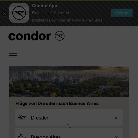
Condor App
öffnen
Flugsuche & Check-in
kostenlos Download im Google Play Store
Flüge von Dresden nach Buenos Aires