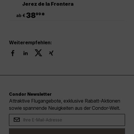
Jerez de la Frontera
.
38
*
99
ab €
Weiterempfehlen:
Condor Newsletter
Attraktive Flugangebote, exklusive Rabatt-Aktionen
sowie spannende Neuigkeiten aus der Condor-Welt.