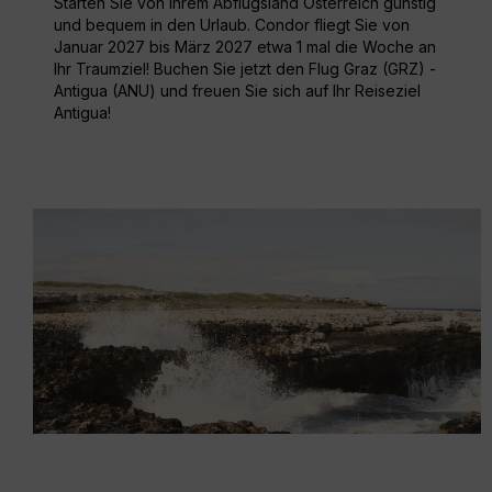
Starten Sie von Ihrem Abflugsland Österreich günstig
und bequem in den Urlaub. Condor fliegt Sie von
Januar 2027 bis März 2027 etwa 1 mal die Woche an
Ihr Traumziel! Buchen Sie jetzt den Flug Graz (GRZ) -
Antigua (ANU) und freuen Sie sich auf Ihr Reiseziel
Antigua!