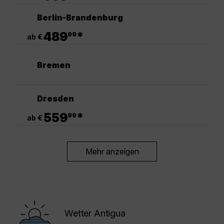
Berlin-Brandenburg
.
489
*
99
ab €
Bremen
Dresden
.
559
*
99
ab €
Mehr anzeigen
Wetter Antigua