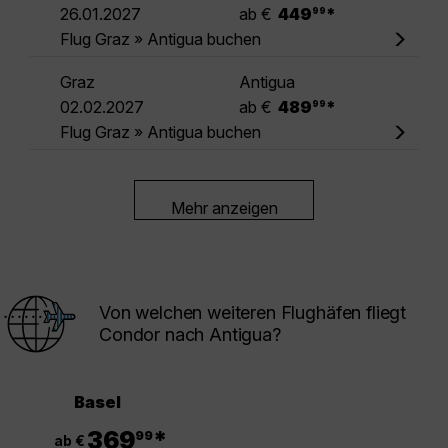
.
26.01.2027
ab €
449
*
99
Flug Graz » Antigua buchen
Graz
Antigua
.
02.02.2027
ab €
489
*
99
Flug Graz » Antigua buchen
Mehr anzeigen
Von welchen weiteren Flughäfen fliegt
Condor nach Antigua?
Basel
.
369
*
99
ab €