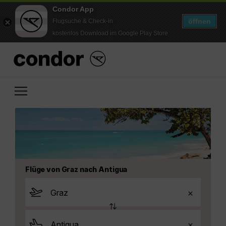
Condor App
öffnen
Flugsuche & Check-in
kostenlos Download im Google Play Store
Flüge von Graz nach Antigua