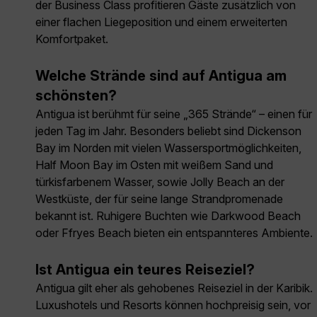
der Business Class profitieren Gäste zusätzlich von
einer flachen Liegeposition und einem erweiterten
Komfortpaket.
Welche Strände sind auf Antigua am
schönsten?
Antigua ist berühmt für seine „365 Strände“ – einen für
jeden Tag im Jahr. Besonders beliebt sind Dickenson
Bay im Norden mit vielen Wassersportmöglichkeiten,
Half Moon Bay im Osten mit weißem Sand und
türkisfarbenem Wasser, sowie Jolly Beach an der
Westküste, der für seine lange Strandpromenade
bekannt ist. Ruhigere Buchten wie Darkwood Beach
oder Ffryes Beach bieten ein entspannteres Ambiente.
Ist Antigua ein teures Reiseziel?
Antigua gilt eher als gehobenes Reiseziel in der Karibik.
Luxushotels und Resorts können hochpreisig sein, vor