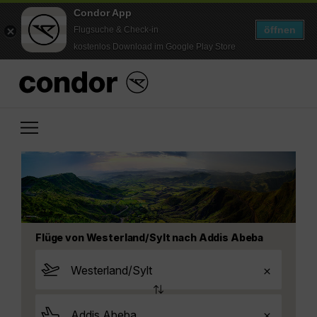
Condor App
öffnen
Flugsuche & Check-in
kostenlos Download im Google Play Store
Flüge von Westerland/Sylt nach Addis Abeba