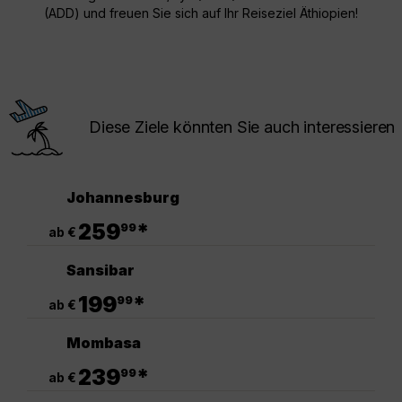
(ADD) und freuen Sie sich auf Ihr Reiseziel Äthiopien!
Diese Ziele könnten Sie auch interessieren
Johannesburg
.
259
*
99
ab €
Sansibar
.
199
*
99
ab €
Mombasa
.
239
*
99
ab €