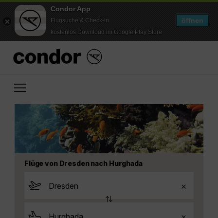
Condor App
öffnen
Flugsuche & Check-in
kostenlos Download im Google Play Store
Flüge von Dresden nach Hurghada