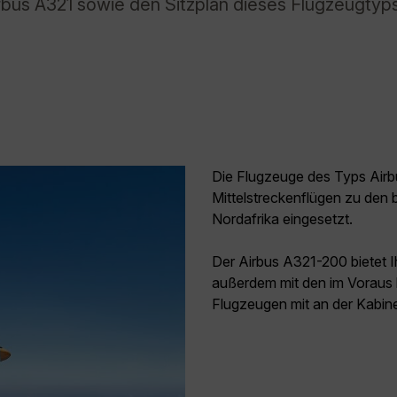
rbus A321 sowie den Sitzplan dieses Flugzeugtyp
Die Flugzeuge des Typs Air
Mittelstreckenflügen zu den 
Nordafrika eingesetzt.
Der Airbus A321-200 bietet I
außerdem mit den im Voraus
Flugzeugen mit an der Kabi