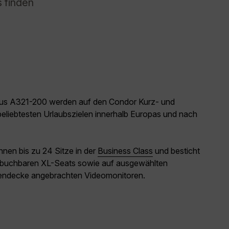
s finden
bus A321-200 werden auf den Condor Kurz- und
beliebtesten Urlaubszielen innerhalb Europas und nach
hnen bis zu 24 Sitze in der
Business Class
und besticht
 buchbaren XL-Seats sowie auf ausgewählten
nendecke angebrachten Videomonitoren.