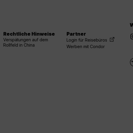
W
Rechtliche Hinweise
Partner
Verspätungen auf dem
Login für Reisebüros
Rollfeld in China
Werben mit Condor