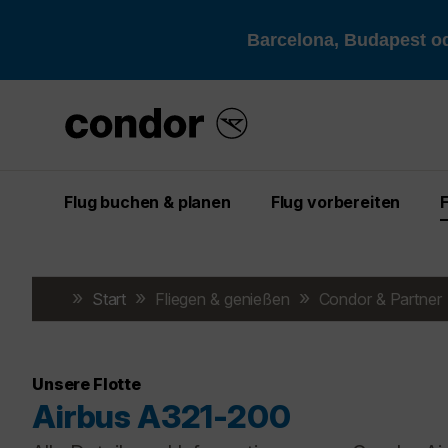
Barcelona, Budapest od
Flug buchen & planen
Flug vorbereiten
Start
Fliegen & genießen
Condor & Partner
Unsere Flotte
Airbus A321-200