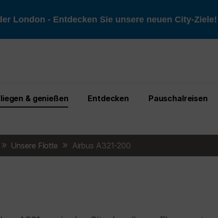
er London - Entdecken Sie unsere neuen City-Ziele
Fliegen & genießen
Entdecken
Pauschalreisen
Unsere Flotte
Airbus A321-200