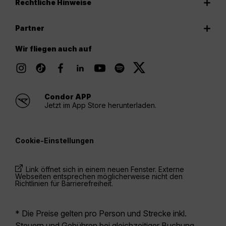
Rechtliche Hinweise
Partner
Wir fliegen auch auf
Condor APP
Jetzt im App Store herunterladen.
Cookie-Einstellungen
Link öffnet sich in einem neuen Fenster. Externe
Webseiten entsprechen möglicherweise nicht den
Richtlinien für Barrierefreiheit.
* Die Preise gelten pro Person und Strecke inkl.
Steuern und Gebühren bei gleichzeitiger Buchung