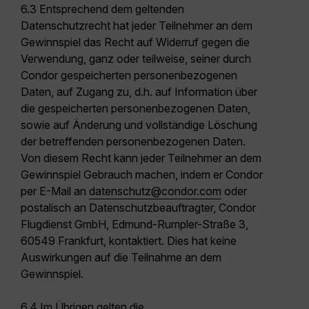
6.3 Entsprechend dem geltenden
Datenschutzrecht hat jeder Teilnehmer an dem
Gewinnspiel das Recht auf Widerruf gegen die
Verwendung, ganz oder teilweise, seiner durch
Condor gespeicherten personenbezogenen
Daten, auf Zugang zu, d.h. auf Information über
die gespeicherten personenbezogenen Daten,
sowie auf Änderung und vollständige Löschung
der betreffenden personenbezogenen Daten.
Von diesem Recht kann jeder Teilnehmer an dem
Gewinnspiel Gebrauch machen, indem er Condor
per E-Mail an
datenschutz@condor.com
oder
postalisch an Datenschutzbeauftragter, Condor
Flugdienst GmbH, Edmund-Rumpler-Straße 3,
60549 Frankfurt, kontaktiert. Dies hat keine
Auswirkungen auf die Teilnahme an dem
Gewinnspiel.
6.4 Im Übrigen gelten die