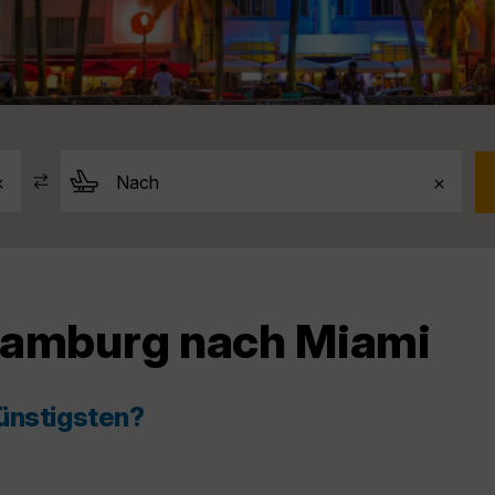
Hamburg nach Miami
ünstigsten?