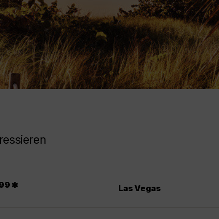
ressieren
.
*
99
Las Vegas
.