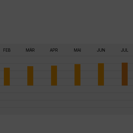
FEB
MÄR
APR
MAI
JUN
JUL