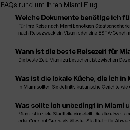
FAQs rund um Ihren Miami Flug
Welche Dokumente benötige ich fü
Für Ihre Reise nach Miami benötigen Staatsangehörige
nach Reisezweck ein Visum oder eine ESTA-Genehmig
Wann ist die beste Reisezeit für Mi
Die beste Zeit, Miami zu besuchen, ist zwischen Dez
Was ist die lokale Küche, die ich in
In Miami sollten Sie definitiv kubanische Gerichte 
Was sollte ich unbedingt in Miam
Miami ist in viele Stadtteile eingeteilt, die alle et
oder Coconut Grove als ältester Stadtteil – für Abwec