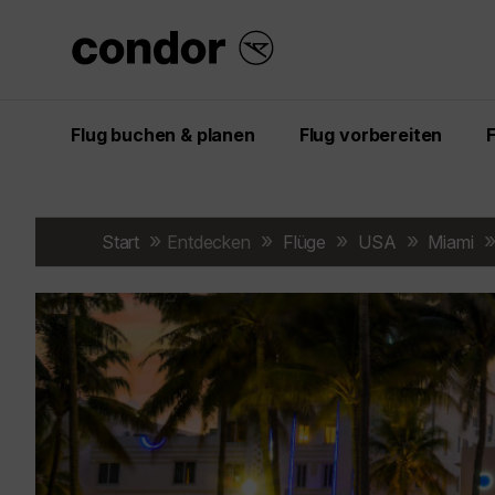
Flug buchen & planen
Flug vorbereiten
Start
Entdecken
Flüge
USA
Miami