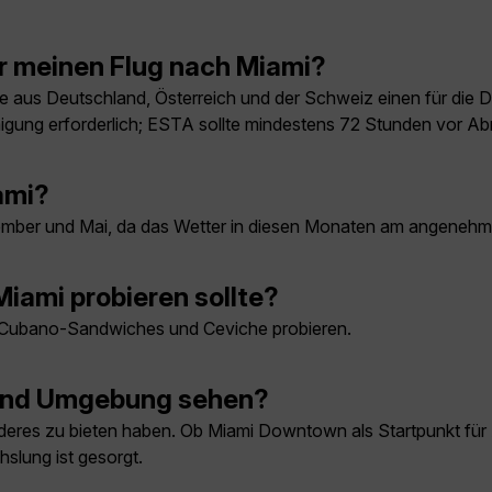
r meinen Flug nach Miami?
 aus Deutschland, Österreich und der Schweiz einen für die D
ung erforderlich; ESTA sollte mindestens 72 Stunden vor Ab
ami?
ember und Mai, da das Wetter in diesen Monaten am angenehms
 Miami probieren sollte?
wie Cubano-Sandwiches und Ceviche probieren.
i und Umgebung sehen?
was anderes zu bieten haben. Ob Miami Downtown als Startpunkt 
hslung ist gesorgt.