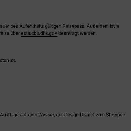
auer des Aufenthalts gültigen Reisepass. Außerdem ist je
reise über
esta.cbp.dhs.gov
beantragt werden.
ten ist.
für Ausflüge auf dem Wasser, der Design District zum Shoppen