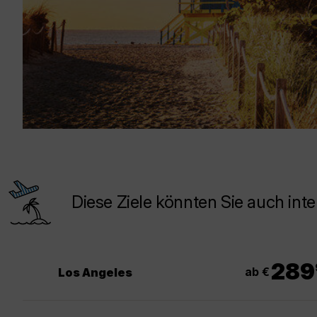
Diese Ziele könnten Sie auch inte
289
ab €
Los Angeles