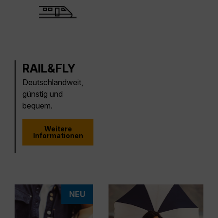
RAIL&FLY
Deutschlandweit,
günstig und
bequem.
Weitere
Informationen
NEU