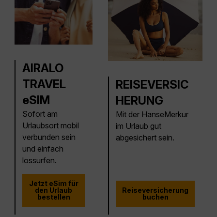
AIRALO
TRAVEL
REISEVERSIC
eSIM
HERUNG
Sofort am
Mit der HanseMerkur
Urlaubsort mobil
im Urlaub gut
verbunden sein
abgesichert sein.
und einfach
lossurfen.
Jetzt eSim für
den Urlaub
Reiseversicherung
bestellen
buchen