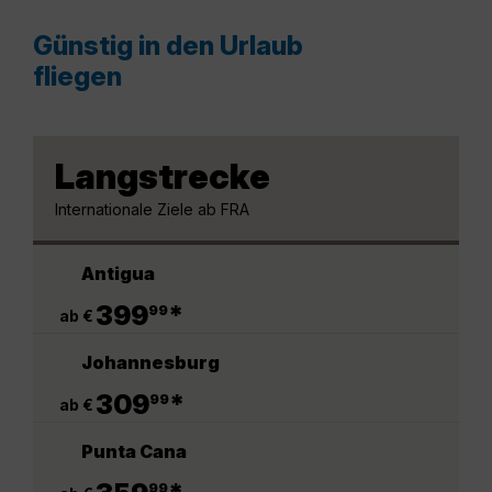
Günstig in den Urlaub
fliegen
Langstrecke
Internationale Ziele ab FRA
Antigua
.
399
*
99
ab €
Johannesburg
.
309
*
99
ab €
Punta Cana
.
99