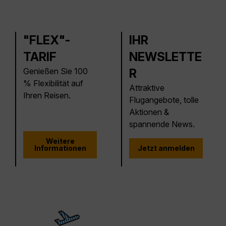
"FLEX"-
IHR
TARIF
NEWSLETTE
Genießen Sie 100
R
% Flexibilität auf
Attraktive
Ihren Reisen.
Flugangebote, tolle
Aktionen &
spannende News.
Weitere
Informationen
Jetzt anmelden