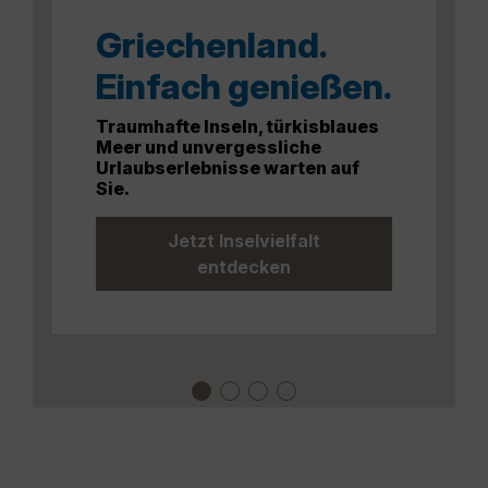
Griechenland.
Einfach genießen.
Traumhafte Inseln, türkisblaues
Meer und unvergessliche
Urlaubserlebnisse warten auf
Sie.
Jetzt Inselvielfalt
entdecken
Griechenland entdecken
Kanaren
Paris
Condor Holidays