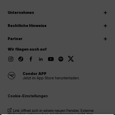
Unternehmen
Rechtliche Hinweise
Partner
Wir fliegen auch auf
Condor APP
Jetzt im App Store herunterladen.
Cookie-Einstellungen
Link öffnet sich in einem neuen Fenster. Externe
Webseiten entsprechen möglicherweise nicht den