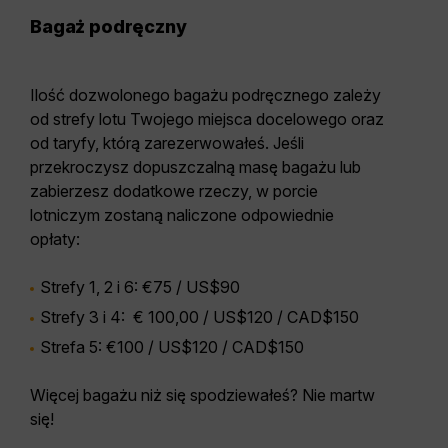
Bagaż podręczny
Ilość dozwolonego bagażu podręcznego zależy
od strefy lotu Twojego miejsca docelowego oraz
od taryfy, którą zarezerwowałeś. Jeśli
przekroczysz dopuszczalną masę bagażu lub
zabierzesz dodatkowe rzeczy, w porcie
lotniczym zostaną naliczone odpowiednie
opłaty:
Strefy 1, 2 i 6: €75 / US$90
Strefy 3 i 4:
€ 100,00 / US$120 / CAD$150
Strefa 5: €100 / US$120 / CAD$150
Więcej bagażu niż się spodziewałeś? Nie martw
się!