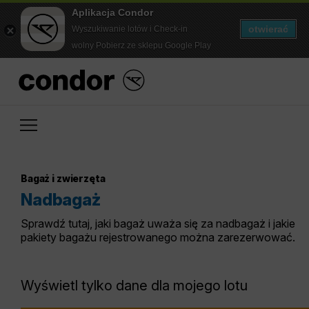
Aplikacja Condor
otwierać
Wyszukiwanie lotów i Check-in
wolny Pobierz ze sklepu Google Play
Bagaż i zwierzęta
Nadbagaż
Sprawdź tutaj, jaki bagaż uważa się za nadbagaż i jakie
pakiety bagażu rejestrowanego można zarezerwować.
Wyświetl tylko dane dla mojego lotu