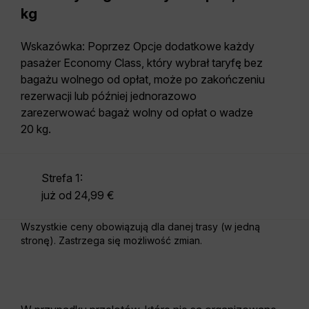
kg
Wskazówka: Poprzez Opcje dodatkowe każdy
pasażer Economy Class, który wybrał taryfę
bez
bagażu wolnego od opłat
, może po zakończeniu
rezerwacji lub później jednorazowo
zarezerwować bagaż wolny od opłat o wadze
20 kg.
Strefa 1:
już od 24,99 €
Wszystkie ceny obowiązują dla danej trasy (w jedną
stronę). Zastrzega się możliwość zmian.