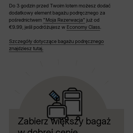
Do 3 godzin przed Twoim lotem możesz dodać
dodatkowy element bagażu podręcznego za
pośrednictwem
"Moja Rezerwacja"
już od
€9.99, jeśli podróżujesz w
Economy Class
.
Szczegóły dotyczące bagażu podręcznego
znajdziesz tutaj.
Zabierz większy bagaż
w dobrej cenie