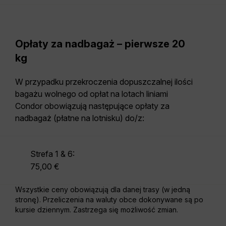
Opłaty za nadbagaż – pierwsze 20
kg
W przypadku przekroczenia dopuszczalnej ilości
bagażu wolnego od opłat na lotach liniami
Condor obowiązują następujące opłaty za
nadbagaż (płatne na lotnisku) do/z:
Strefa 1 & 6:
75,00 €
Wszystkie ceny obowiązują dla danej trasy (w jedną
stronę). Przeliczenia na waluty obce dokonywane są po
kursie dziennym. Zastrzega się możliwość zmian.