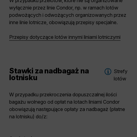
W przypadku przelotów, które nie są organizowane
wyłącznie przez linie Condor, np. w ramach lotów
podwożących i odwożących organizowanych przez
inne linie lotnicze, obowiązują przepisy specjalne.
Przepisy dotyczące lotów innymi liniami lotniczymi
Stawki za nadbagaż na
Strefy
lotnisku
lotów
W przypadku przekroczenia dopuszczalnej ilości
bagażu wolnego od opłat na lotach liniami Condor
obowiązują następujące opłaty za nadbagaż (płatne
na lotnisku) do/z: