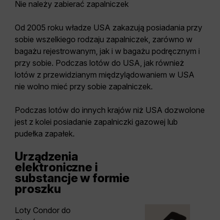
Nie należy zabierać zapalniczek
Od 2005 roku władze USA zakazują posiadania przy
sobie wszelkiego rodzaju zapalniczek, zarówno w
bagażu rejestrowanym, jak i w bagażu podręcznym i
przy sobie. Podczas lotów do USA, jak również
lotów z przewidzianym międzylądowaniem w USA
nie wolno mieć przy sobie zapalniczek.
Podczas lotów do innych krajów niż USA dozwolone
jest z kolei posiadanie zapalniczki gazowej lub
pudełka zapałek.
Urządzenia
elektroniczne i
substancje w formie
proszku
Loty Condor do