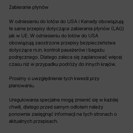
Zabieranie płynów
W odniesieniu do lotów do USA i Kanady obowiązują
te same przepisy dotyczące zabierania płynów (LAG)
jak w UE. W odniesieniu do lotów do USA
obowiązują zaostrzone przepisy bezpieczeństwa
dotyczące m.in. kontroli pasażerów i bagażu
podręcznego. Dlatego zaleca się zaplanować więcej
czasu niż w przypadku podróży do innych krajów.
Prosimy o uwzględnienie tych kwestii przy
planowaniu.
Uregulowania specjalne mogą zmienić się w każdej
chwili, dlatego przed samym odlotem należy
ponownie zasięgnąć informacji na tych stronach o
aktualnych przepisach.