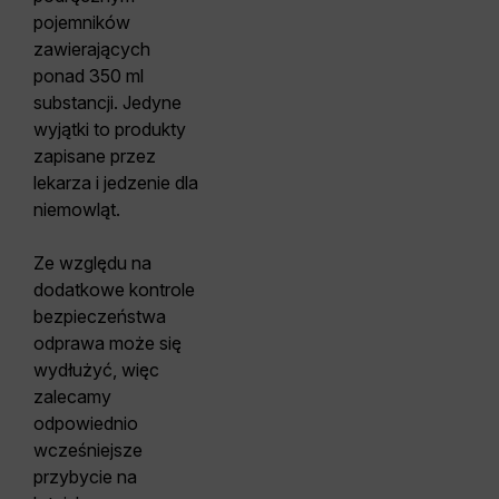
pojemników
zawierających
ponad 350 ml
substancji. Jedyne
wyjątki to produkty
zapisane przez
lekarza i jedzenie dla
niemowląt.
Ze względu na
dodatkowe kontrole
bezpieczeństwa
odprawa może się
wydłużyć, więc
zalecamy
odpowiednio
wcześniejsze
przybycie na