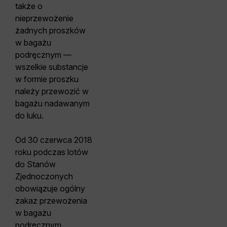
także o
nieprzewożenie
żadnych proszków
w bagażu
podręcznym —
wszelkie substancje
w formie proszku
należy przewozić w
bagażu nadawanym
do luku.
Od 30 czerwca 2018
roku podczas lotów
do Stanów
Zjednoczonych
obowiązuje ogólny
zakaz przewożenia
w bagażu
podręcznym