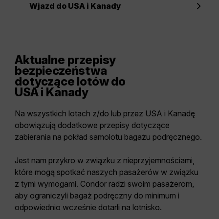
Wjazd do USA i Kanady
Aktualne przepisy
bezpieczeństwa
dotyczące lotów do
USA i Kanady
Na wszystkich lotach z/do lub przez USA i Kanadę
obowiązują dodatkowe przepisy dotyczące
zabierania na pokład samolotu bagażu podręcznego.
Jest nam przykro w związku z nieprzyjemnościami,
które mogą spotkać naszych pasażerów w związku
z tymi wymogami. Condor radzi swoim pasażerom,
aby ograniczyli bagaż podręczny do minimum i
odpowiednio wcześnie dotarli na lotnisko.