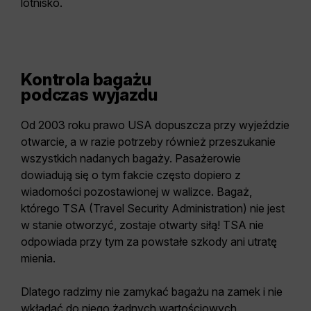
lotnisko.
Kontrola bagażu
podczas wyjazdu
Od 2003 roku prawo USA dopuszcza przy wyjeździe
otwarcie, a w razie potrzeby również przeszukanie
wszystkich nadanych bagaży. Pasażerowie
dowiadują się o tym fakcie często dopiero z
wiadomości pozostawionej w walizce. Bagaż,
którego TSA (Travel Security Administration) nie jest
w stanie otworzyć, zostaje otwarty siłą! TSA nie
odpowiada przy tym za powstałe szkody ani utratę
mienia.
Dlatego radzimy nie zamykać bagażu na zamek i nie
wkładać do niego żadnych wartościowych