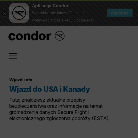
Aplikacja Condor
otwierać
Wyszukiwanie lotów i Check-in
wolny Pobierz ze sklepu Google Play
Wjazd i cło
Wjazd do USA i Kanady
Tutaj znajdziesz aktualne przepisy
bezpieczeństwa oraz informacje na temat
gromadzenia danych Secure Flight i
elektronicznego zgłoszenia podróży (ESTA)