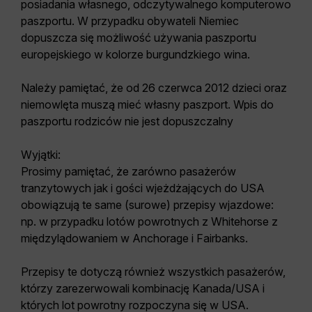
posiadania własnego, odczytywalnego komputerowo
paszportu. W przypadku obywateli Niemiec
dopuszcza się możliwość używania paszportu
europejskiego w kolorze burgundzkiego wina.
Należy pamiętać, że od 26 czerwca 2012 dzieci oraz
niemowlęta muszą mieć własny paszport. Wpis do
paszportu rodziców nie jest dopuszczalny
Wyjątki:
Prosimy pamiętać, że zarówno pasażerów
tranzytowych jak i gości wjeżdżających do USA
obowiązują te same (surowe) przepisy wjazdowe:
np. w przypadku lotów powrotnych z Whitehorse z
międzylądowaniem w Anchorage i Fairbanks.
Przepisy te dotyczą również wszystkich pasażerów,
którzy zarezerwowali kombinację Kanada/USA i
których lot powrotny rozpoczyna się w USA.