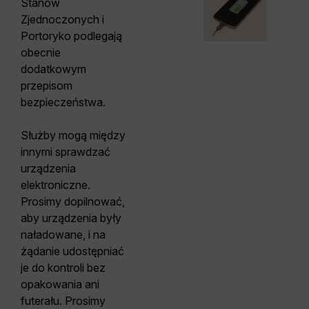
Stanów
Zjednoczonych i
Portoryko podlegają
obecnie
dodatkowym
przepisom
bezpieczeństwa.
Służby mogą między
innymi sprawdzać
urządzenia
elektroniczne.
Prosimy dopilnować,
aby urządzenia były
naładowane, i na
żądanie udostępniać
je do kontroli bez
opakowania ani
futerału. Prosimy