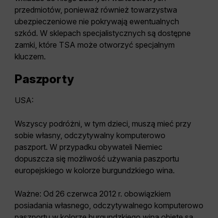
przedmiotów, ponieważ również towarzystwa
ubezpieczeniowe nie pokrywają ewentualnych
szkód. W sklepach specjalistycznych są dostępne
zamki, które TSA może otworzyć specjalnym
kluczem.
Paszporty
USA:
Wszyscy podróżni, w tym dzieci, muszą mieć przy
sobie własny, odczytywalny komputerowo
paszport. W przypadku obywateli Niemiec
dopuszcza się możliwość używania paszportu
europejskiego w kolorze burgundzkiego wina.
Ważne:
Od 26 czerwca 2012 r. obowiązkiem
posiadania własnego, odczytywalnego komputerowo
paszportu w kolorze burgundzkiego wina objęte są