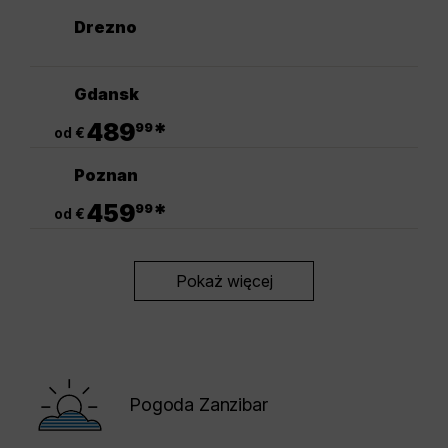
Drezno
Gdansk
.
489
*
99
od €
Poznan
.
459
*
99
od €
Pokaż więcej
Pogoda Zanzibar