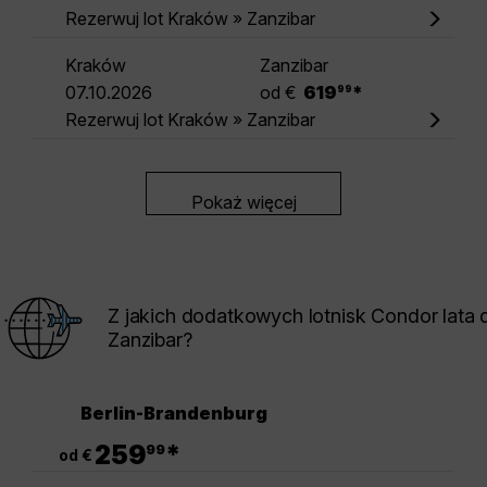
Rezerwuj lot Kraków » Zanzibar
Kraków
Zanzibar
.
07.10.2026
od €
619
*
99
Rezerwuj lot Kraków » Zanzibar
Pokaż więcej
Z jakich dodatkowych lotnisk Condor lata 
Zanzibar?
Berlin-Brandenburg
.
259
*
99
od €