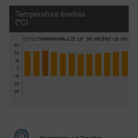
Temperatura średnia
(°C)
STY
LUT
MAR
KWI
MAJ
CZE
LIP
SIE
WRZ
PAŹ
LIS
GRU
30
20
10
0
-10
-20
-30