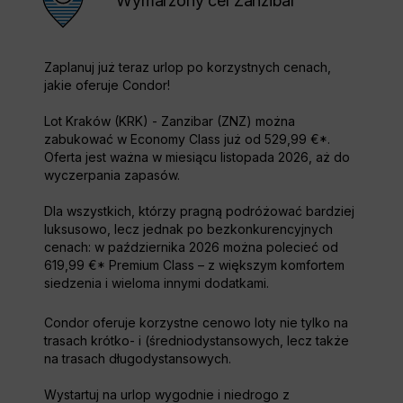
Wymarzony cel Zanzibar
Zaplanuj już teraz urlop po korzystnych cenach,
jakie oferuje Condor!
Lot Kraków (KRK) - Zanzibar (ZNZ) można
zabukować w Economy Class już od 529,99 €*.
Oferta jest ważna w miesiącu listopada 2026, aż do
wyczerpania zapasów.
Dla wszystkich, którzy pragną podróżować bardziej
luksusowo, lecz jednak po bezkonkurencyjnych
cenach: w października 2026 można polecieć od
619,99 €* Premium Class – z większym komfortem
siedzenia i wieloma innymi dodatkami.
Condor oferuje korzystne cenowo loty nie tylko na
trasach krótko- i (średniodystansowych, lecz także
na trasach długodystansowych.
Wystartuj na urlop wygodnie i niedrogo z