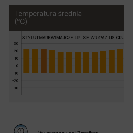
Temperatura średnia
(°C)
STY
LUT
MAR
KWI
MAJ
CZE
LIP
SIE
WRZ
PAŹ
LIS
GRU
30
20
10
0
-10
-20
-30