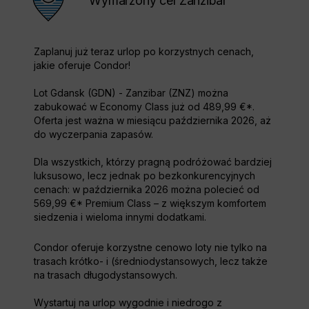
Wymarzony cel Zanzibar
Zaplanuj już teraz urlop po korzystnych cenach,
jakie oferuje Condor!
Lot Gdansk (GDN) - Zanzibar (ZNZ) można
zabukować w Economy Class już od 489,99 €*.
Oferta jest ważna w miesiącu października 2026, aż
do wyczerpania zapasów.
Dla wszystkich, którzy pragną podróżować bardziej
luksusowo, lecz jednak po bezkonkurencyjnych
cenach: w października 2026 można polecieć od
569,99 €* Premium Class – z większym komfortem
siedzenia i wieloma innymi dodatkami.
Condor oferuje korzystne cenowo loty nie tylko na
trasach krótko- i (średniodystansowych, lecz także
na trasach długodystansowych.
Wystartuj na urlop wygodnie i niedrogo z