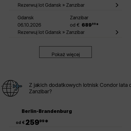
Rezerwuj lot Gdansk » Zanzibar
Gdansk
Zanzibar
.
06.10.2026
od €
689
*
99
Rezerwuj lot Gdansk » Zanzibar
Pokaż więcej
Z jakich dodatkowych lotnisk Condor lata 
Zanzibar?
Berlin-Brandenburg
.
259
*
99
od €