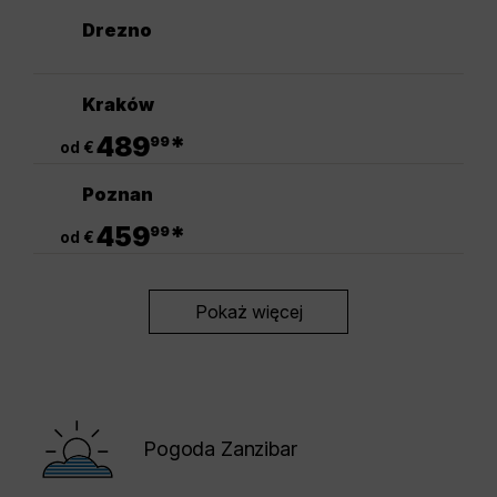
Drezno
Kraków
.
489
*
99
od €
Poznan
.
459
*
99
od €
Pokaż więcej
Pogoda Zanzibar