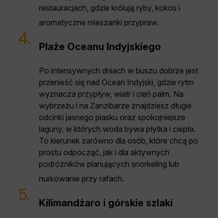
restauracjach, gdzie królują ryby, kokos i
aromatyczne mieszanki przypraw.
4.
Plaże Oceanu Indyjskiego
Po intensywnych dniach w buszu dobrze jest
przenieść się nad Ocean Indyjski, gdzie rytm
wyznacza przypływ, wiatr i cień palm. Na
wybrzeżu i na Zanzibarze znajdziesz długie
odcinki jasnego piasku oraz spokojniejsze
laguny, w których woda bywa płytka i ciepła.
To kierunek zarówno dla osób, które chcą po
prostu odpocząć, jak i dla aktywnych
podróżników planujących snorkeling lub
nurkowanie przy rafach.
5.
Kilimandżaro i górskie szlaki