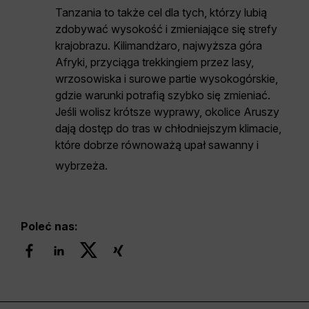
Tanzania to także cel dla tych, którzy lubią
zdobywać wysokość i zmieniające się strefy
krajobrazu. Kilimandżaro, najwyższa góra
Afryki, przyciąga trekkingiem przez lasy,
wrzosowiska i surowe partie wysokogórskie,
gdzie warunki potrafią szybko się zmieniać.
Jeśli wolisz krótsze wyprawy, okolice Aruszy
dają dostęp do tras w chłodniejszym klimacie,
które dobrze równoważą upał sawanny i
wybrzeża.
Poleć nas: