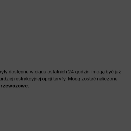
 były dostępne w ciągu ostatnich 24 godzin i mogą być już
dziej restrykcyjnej opcji taryfy. Mogą zostać naliczone
 Przewozowe
.