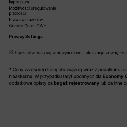
Impressum
Możliwości uregulowania
płatności
Prawa pasażerów
Condor Cards OWH
Privacy Settings
Łącza otwierają się w nowym oknie. Lokalizacje zewnętrz
* Ceny za osobę i trasę obowiązują wraz z podatkami i op
nieaktualne. W przypadku taryf podanych dla
Economy C
dodatkowe opłaty za
bagaż rejestrowany
lub za inne 