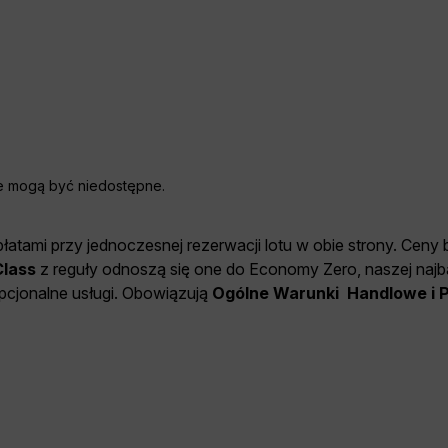
ne mogą być niedostępne.
łatami przy jednoczesnej rezerwacji lotu w obie strony. Ceny
lass
z reguły odnoszą się one do Economy Zero, naszej najbar
opcjonalne usługi. Obowiązują
Ogólne Warunki Handlowe i