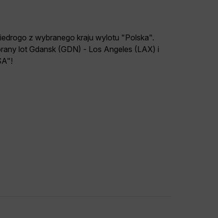
niedrogo z wybranego kraju wylotu "Polska".
ny lot Gdansk (GDN) - Los Angeles (LAX) i
SA"!