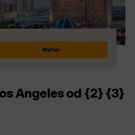
os Angeles od {2} {3}