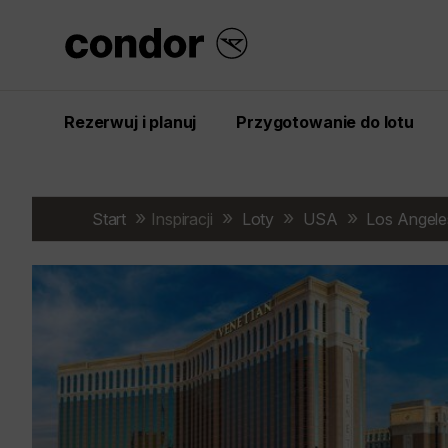
Rezerwuj i planuj
Przygotowanie do lotu
Start
Inspiracji
Loty
USA
Los Angele