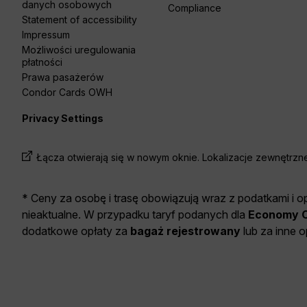
danych osobowych
Compliance
Statement of accessibility
Impressum
Możliwości uregulowania
płatności
Prawa pasażerów
Condor Cards OWH
Privacy Settings
Łącza otwierają się w nowym oknie. Lokalizacje zewnętrz
* Ceny za osobę i trasę obowiązują wraz z podatkami i op
nieaktualne. W przypadku taryf podanych dla
Economy C
dodatkowe opłaty za
bagaż rejestrowany
lub za inne 