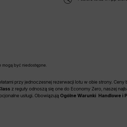
ne mogą być niedostępne.
łatami przy jednoczesnej rezerwacji lotu w obie strony. Ceny
lass
z reguły odnoszą się one do Economy Zero, naszej najbar
opcjonalne usługi. Obowiązują
Ogólne Warunki Handlowe i