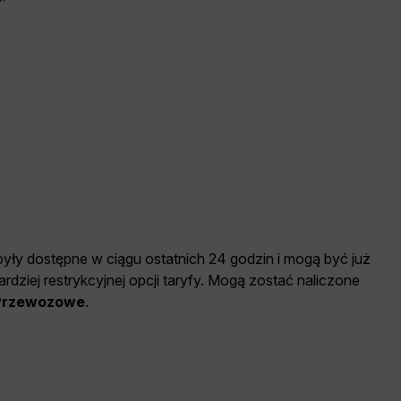
 były dostępne w ciągu ostatnich 24 godzin i mogą być już
dziej restrykcyjnej opcji taryfy. Mogą zostać naliczone
 Przewozowe
.