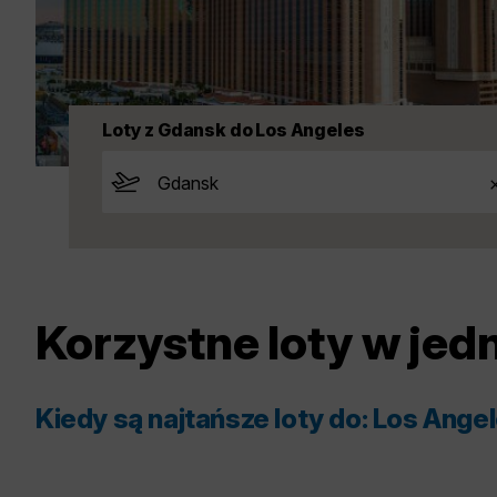
Loty z Gdansk do Los Angeles
Korzystne loty w jed
Kiedy są najtańsze loty do: Los Ange