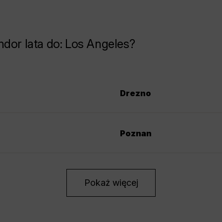
ndor lata do: Los Angeles?
Drezno
Poznan
Pokaż więcej