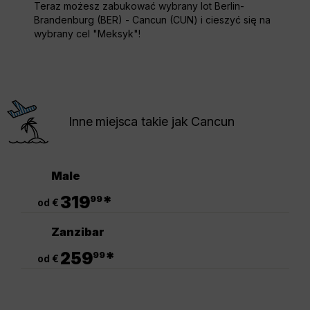
Teraz możesz zabukować wybrany lot Berlin-
Brandenburg (BER) - Cancun (CUN) i cieszyć się na
wybrany cel "Meksyk"!
Inne miejsca takie jak Cancun
Male
.
319
*
99
od €
Zanzibar
.
259
*
99
od €