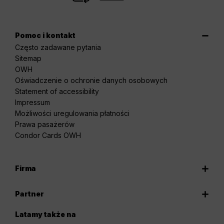
Pomoc i kontakt
Często zadawane pytania
Sitemap
OWH
Oświadczenie o ochronie danych osobowych
Statement of accessibility
Impressum
Możliwości uregulowania płatności
Prawa pasażerów
Condor Cards OWH
Firma
Partner
Latamy także na