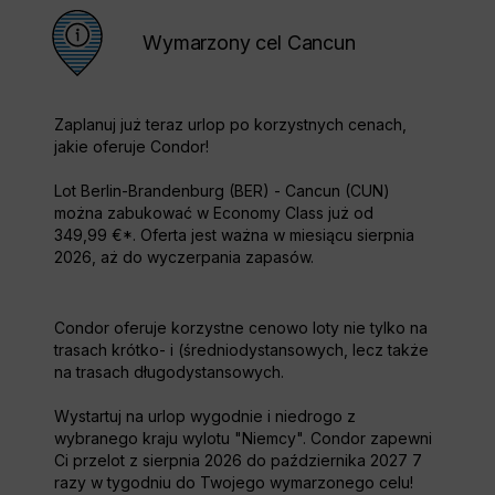
Wymarzony cel Cancun
Zaplanuj już teraz urlop po korzystnych cenach,
jakie oferuje Condor!
Lot Berlin-Brandenburg (BER) - Cancun (CUN)
można zabukować w Economy Class już od
349,99 €*. Oferta jest ważna w miesiącu sierpnia
2026, aż do wyczerpania zapasów.
Condor oferuje korzystne cenowo loty nie tylko na
trasach krótko- i (średniodystansowych, lecz także
na trasach długodystansowych.
Wystartuj na urlop wygodnie i niedrogo z
wybranego kraju wylotu "Niemcy". Condor zapewni
Ci przelot z sierpnia 2026 do października 2027 7
razy w tygodniu do Twojego wymarzonego celu!