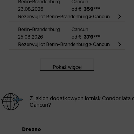
Berlin-Brandenburg
Cancun
.
23.08.2026
od €
359
*
99
Rezerwuj lot Berlin-Brandenburg » Cancun
Berlin-Brandenburg
Cancun
.
25.08.2026
od €
379
*
99
Rezerwuj lot Berlin-Brandenburg » Cancun
Pokaż więcej
Z jakich dodatkowych lotnisk Condor lata 
Cancun?
Drezno