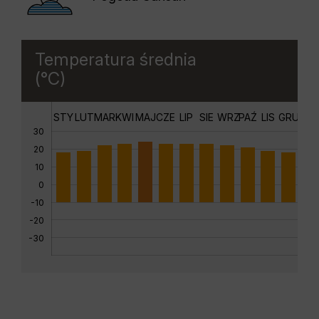
Temperatura średnia
(°C)
STY
LUT
MAR
KWI
MAJ
CZE
LIP
SIE
WRZ
PAŹ
LIS
GRU
30
20
10
0
-10
-20
-30