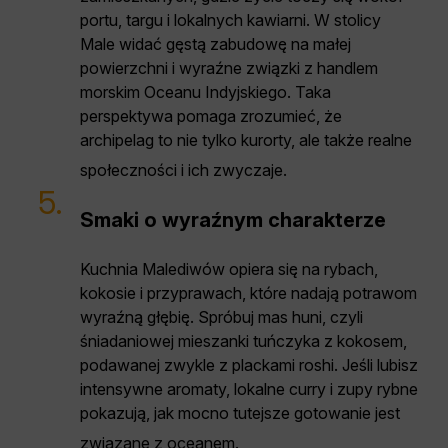
portu, targu i lokalnych kawiarni. W stolicy
Male widać gęstą zabudowę na małej
powierzchni i wyraźne związki z handlem
morskim Oceanu Indyjskiego. Taka
perspektywa pomaga zrozumieć, że
archipelag to nie tylko kurorty, ale także realne
społeczności i ich zwyczaje.
5.
Smaki o wyraźnym charakterze
Kuchnia Malediwów opiera się na rybach,
kokosie i przyprawach, które nadają potrawom
wyraźną głębię. Spróbuj mas huni, czyli
śniadaniowej mieszanki tuńczyka z kokosem,
podawanej zwykle z plackami roshi. Jeśli lubisz
intensywne aromaty, lokalne curry i zupy rybne
pokazują, jak mocno tutejsze gotowanie jest
związane z oceanem.