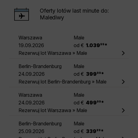
Oferty lotów last minute do:
Malediwy
Warszawa
Male
.
19.09.2026
od €
1.039
*
99
Rezerwuj lot Warszawa » Male
Berlin-Brandenburg
Male
.
24.09.2026
od €
399
*
99
Rezerwuj lot Berlin-Brandenburg » Male
Warszawa
Male
.
24.09.2026
od €
499
*
99
Rezerwuj lot Warszawa » Male
Berlin-Brandenburg
Male
.
25.09.2026
od €
339
*
99