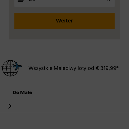
Wszystkie Malediwy loty od € 319,99*
Do Male