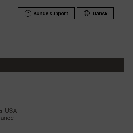
Kunde support
Dansk
ler USA
dvance