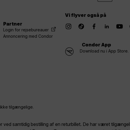
Vi flyver også på
Partner
Login for rejsebureauer
Annoncering med Condor
Condor App
Download nu i App Store.
ikke tilgængelige.
er ved samtidig bestilling af en returbillet. De har været tilgæng