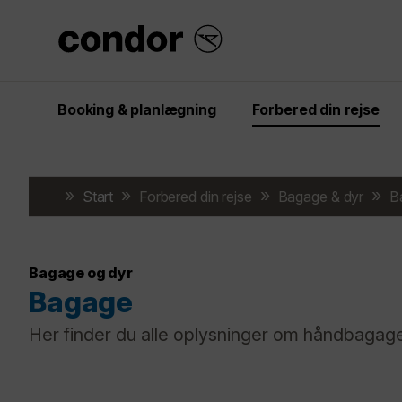
Booking & planlægning
Forbered din rejse
Start
Forbered din rejse
Bagage & dyr
B
Bagage og dyr
Bagage
Her finder du alle oplysninger om håndbagage