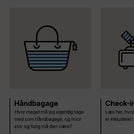
Håndbagage
Check-i
Hvor meget må jeg egentlig tage
Læs her, hvo
med som håndbagage, og hvor
er inkluderet i 
stor og tung må den være?