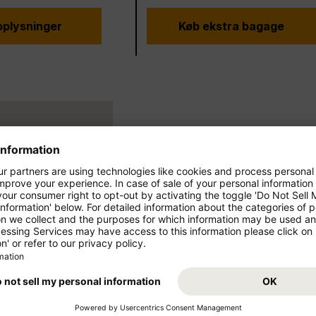
oplysninger
Køb ekstra bagage