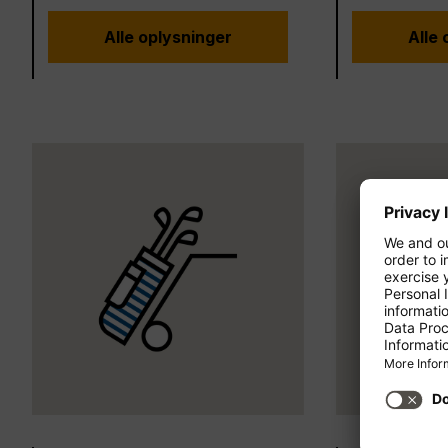
Alle oplysninger
Alle 