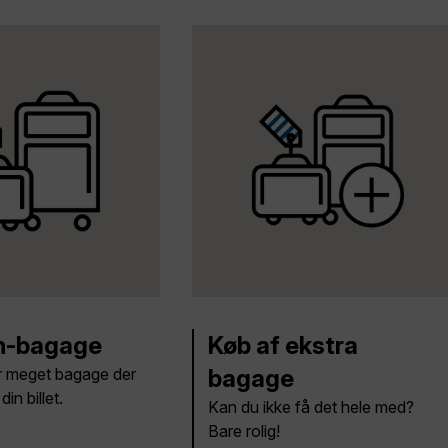
n-bagage
Køb af ekstra
r meget bagage der
bagage
din billet.
Kan du ikke få det hele med?
Bare rolig!