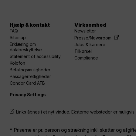
Hjælp & kontakt
Virksomhed
FAQ
Newsletter
Sitemap
Presse/Newsroom
Erklæring om
Jobs & karriere
databeskyttelse
Tilkørsel
Statement of accessibility
Compliance
Kolofon
Betalingsmuligheder
Passagerrettigheder
Condor Card AFB
Privacy Settings
Links åbnes i et nyt vindue. Eksterne websteder er muligvis 
* Priserne er pr. person og strækning inkl. skatter og afgift