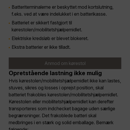
Batteriterminalerne er beskyttet mod kortslutning,
f.eks. ved at være indelukket i en batterikasse.
Batteriet er sikkert fastgjort til
kørestolen/mobilitetshjælpemidlet.
Elektriske kredsløb er blevet blokeret.
Ekstra batterier er ikke tilladt.
Anmod om kørestol
Opretstående lastning ikke mulig
Hvis kørestolen/mobilitetshjælpemidlet ikke kan lastes,
stuves, sikres og losses i oprejst position, skal
batteriet frakobles kørestolen/mobilitetshjælpemidlet.
Kørestolen eller mobilitetshjælpemidlet kan derefter
transporteres som indchecket bagage uden særlige
begrænsninger. Det frakoblede batteri skal
medbringes i en stærk og solid emballage. Bemærk
følgende: