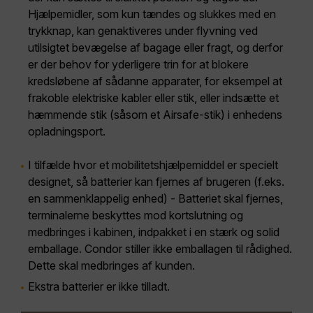
Hjælpemidler, som kun tændes og slukkes med en
trykknap, kan genaktiveres under flyvning ved
utilsigtet bevægelse af bagage eller fragt, og derfor
er der behov for yderligere trin for at blokere
kredsløbene af sådanne apparater, for eksempel at
frakoble elektriske kabler eller stik, eller indsætte et
hæmmende stik (såsom et Airsafe-stik) i enhedens
opladningsport.
I tilfælde hvor et mobilitetshjælpemiddel er specielt
designet, så batterier kan fjernes af brugeren (f.eks.
en sammenklappelig enhed) - Batteriet skal fjernes,
terminalerne beskyttes mod kortslutning og
medbringes i kabinen, indpakket i en stærk og solid
emballage. Condor stiller ikke emballagen til rådighed.
Dette skal medbringes af kunden.
Ekstra batterier er ikke tilladt.