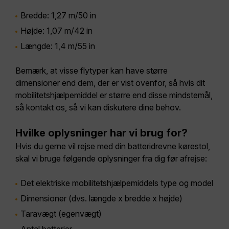
Bredde: 1,27 m/50 in
Højde: 1,07 m/42 in
Længde: 1,4 m/55 in
Bemærk, at visse flytyper kan have større
dimensioner end dem, der er vist ovenfor, så hvis dit
mobilitetshjælpemiddel er større end disse mindstemål,
så kontakt os, så vi kan diskutere dine behov.
Hvilke oplysninger har vi brug for?
Hvis du gerne vil rejse med din batteridrevne kørestol,
skal vi bruge følgende oplysninger fra dig før afrejse:
Det elektriske mobilitetshjælpemiddels type og model
Dimensioner (dvs. længde x bredde x højde)
Taravægt (egenvægt)