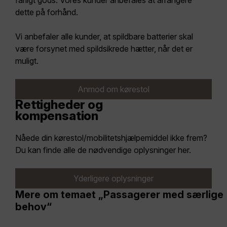
farligt gods. Vores kunder anbefales at arrangere
dette på forhånd.
Vi anbefaler alle kunder, at spildbare batterier skal
være forsynet med spildsikrede hætter, når det er
muligt.
Anmod om kørestol
Rettigheder og
kompensation
Nåede din kørestol/mobilitetshjælpemiddel ikke frem?
Du kan finde alle de nødvendige oplysninger her.
Yderligere oplysninger
Mere om temaet „Passagerer med særlige
behov“