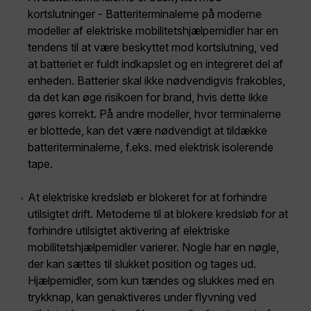
kortslutninger - Batteriterminalerne på moderne
modeller af elektriske mobilitetshjælpemidler har en
tendens til at være beskyttet mod kortslutning, ved
at batteriet er fuldt indkapslet og en integreret del af
enheden. Batterier skal ikke nødvendigvis frakobles,
da det kan øge risikoen for brand, hvis dette ikke
gøres korrekt. På andre modeller, hvor terminalerne
er blottede, kan det være nødvendigt at tildække
batteriterminalerne, f.eks. med elektrisk isolerende
tape.
At elektriske kredsløb er blokeret for at forhindre
utilsigtet drift. Metoderne til at blokere kredsløb for at
forhindre utilsigtet aktivering af elektriske
mobilitetshjælpemidler varierer. Nogle har en nøgle,
der kan sættes til slukket position og tages ud.
Hjælpemidler, som kun tændes og slukkes med en
trykknap, kan genaktiveres under flyvning ved