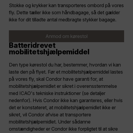
Stokke og krykker kan transporteres ombord på vores
fly. Dette tæller ikke som håndbagage, så det gælder
ikke for dit tilladte antal medbragte stykker bagage.
Anmod om kørestol
Batteridrevet
mobilitetshjælpemiddel
Den type kørestol du har, bestemmer, hvordan vi kan
laste den på flyet. Før et mobilitetshjælpemiddel lastes
på vores fly, skal Condor have garanti for, at
mobilitetshjælpemidlet er sikret i overensstemmelse
med ICAO's tekniske instruktioner (se detaljer
nedenfor). Hvis Condor ikke kan garanteres, eller hvis
det er konstateret, at mobilitetshjælpemidlet ikke er
sikret, vil Condor afvise at transportere
mobilitetshjælpemidlet. Under sådanne
omstændigheder er Condor ikke forpligtet til at sikre