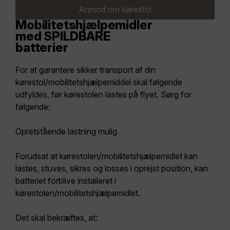
Anmod om kørestol
Mobilitetshjælpemidler
med SPILDBARE
batterier
For at garantere sikker transport af din
kørestol/mobilitetshjælpemiddel skal følgende
udfyldes, før kørestolen lastes på flyet. Sørg for
følgende:
Opretstående lastning mulig
Forudsat at kørestolen/mobilitetshjælpemidlet kan
lastes, stuves, sikres og losses i oprejst position, kan
batteriet forblive installeret i
kørestolen/mobilitetshjælpemidlet.
Det skal bekræftes, at: