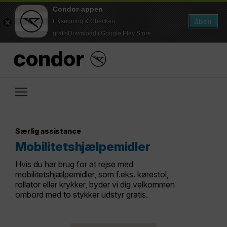
Condor-appen
åben
Flysøgning & Check-in
gratisDownload i Google Play Store
Særlig assistance
Mobilitetshjælpemidler
Hvis du har brug for at rejse med
mobilitetshjælpemidler, som f.eks. kørestol,
rollator eller krykker, byder vi dig velkommen
ombord med to stykker udstyr gratis.