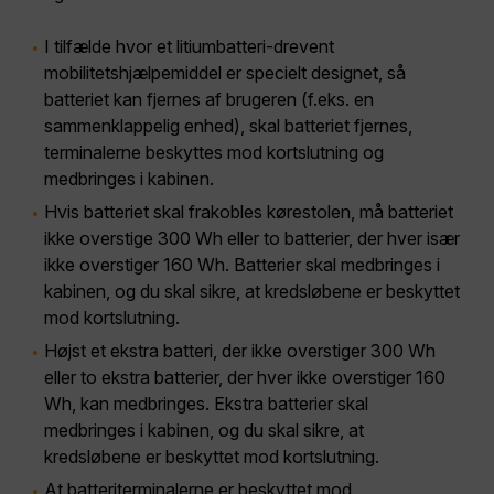
I tilfælde hvor et litiumbatteri-drevent
mobilitetshjælpemiddel er specielt designet, så
batteriet kan fjernes af brugeren (f.eks. en
sammenklappelig enhed), skal batteriet fjernes,
terminalerne beskyttes mod kortslutning og
medbringes i kabinen.
Hvis batteriet skal frakobles kørestolen, må batteriet
ikke overstige 300 Wh eller to batterier, der hver især
ikke overstiger 160 Wh. Batterier skal medbringes i
kabinen, og du skal sikre, at kredsløbene er beskyttet
mod kortslutning.
Højst et ekstra batteri, der ikke overstiger 300 Wh
eller to ekstra batterier, der hver ikke overstiger 160
Wh, kan medbringes. Ekstra batterier skal
medbringes i kabinen, og du skal sikre, at
kredsløbene er beskyttet mod kortslutning.
At batteriterminalerne er beskyttet mod