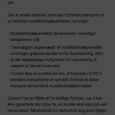
det.
Der er andre faktorer, som kan forhindre transport af
et elektrisk mobilitetshjælpemiddel, herunder:
Mobilitetshjælpemidlets dimensioner overstiger
lastdørenes mål
Taravægten (egenvægt) af mobilitetshjælpemidlet
overstiger grænseværdierne for flybelastning, efter
at alle tilgængelige muligheder for reducering af
vægten er blevet overvejet
Condor ikke er overbevist om, at kravene i ICAO's
tekniske instruktioner er opfyldt i forhold til sikker
transport af kundens mobilitetshjælpemiddel.
Condor har en flåde af forskellige flytyper, og vi kan
ikke garantere den type fly, en kunde skal rejse på ved
reservation. Mindstemål for lastrum er dog som følger: