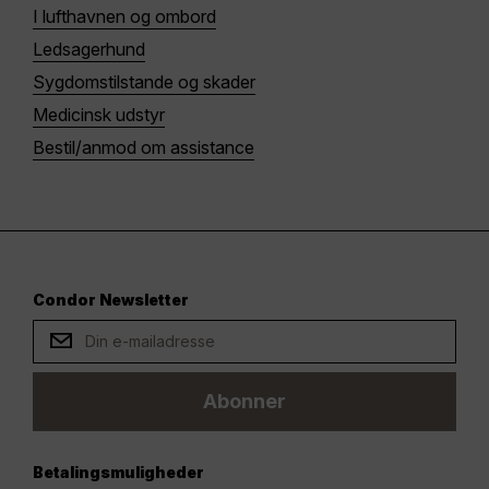
I lufthavnen og ombord
Ledsagerhund
Sygdomstilstande og skader
Medicinsk udstyr
Bestil/anmod om assistance
Condor Newsletter
Abonner
Betalingsmuligheder