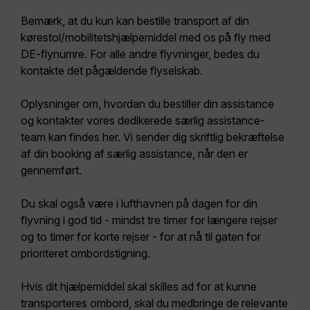
Bemærk, at du kun kan bestille transport af din
kørestol/mobilitetshjælpemiddel med os på fly med
DE-flynumre
. For alle andre flyvninger, bedes du
kontakte det pågældende flyselskab.
Oplysninger om, hvordan du bestiller din assistance
og kontakter vores dedikerede særlig assistance-
team kan findes her. Vi sender dig skriftlig bekræftelse
af din booking af særlig assistance, når den er
gennemført.
Du skal også være i lufthavnen på dagen for din
flyvning i god tid - mindst tre timer for længere rejser
og to timer for korte rejser - for at nå til gaten for
prioriteret ombordstigning.
Hvis dit hjælpemiddel skal skilles ad for at kunne
transporteres ombord, skal du medbringe de relevante