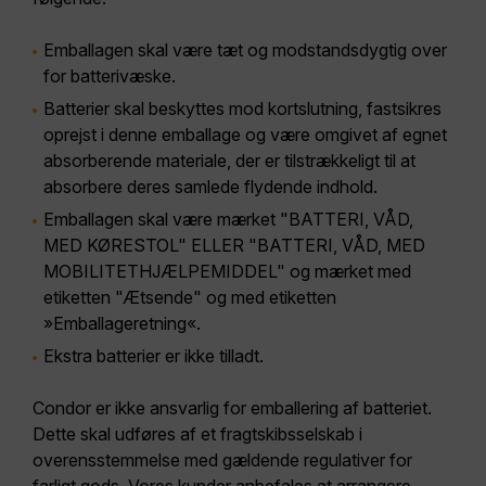
Emballagen skal være tæt og modstandsdygtig over
for batterivæske.
Batterier skal beskyttes mod kortslutning, fastsikres
oprejst i denne emballage og være omgivet af egnet
absorberende materiale, der er tilstrækkeligt til at
absorbere deres samlede flydende indhold.
Emballagen skal være mærket "BATTERI, VÅD,
MED KØRESTOL" ELLER "BATTERI, VÅD, MED
MOBILITETHJÆLPEMIDDEL" og mærket med
etiketten "Ætsende" og med etiketten
»Emballageretning«.
Ekstra batterier er ikke tilladt.
Condor er ikke ansvarlig for emballering af batteriet.
Dette skal udføres af et fragtskibsselskab i
overensstemmelse med gældende regulativer for