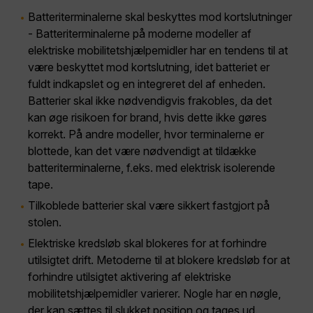
Batteriterminalerne skal beskyttes mod kortslutninger
- Batteriterminalerne på moderne modeller af
elektriske mobilitetshjælpemidler har en tendens til at
være beskyttet mod kortslutning, idet batteriet er
fuldt indkapslet og en integreret del af enheden.
Batterier skal ikke nødvendigvis frakobles, da det
kan øge risikoen for brand, hvis dette ikke gøres
korrekt. På andre modeller, hvor terminalerne er
blottede, kan det være nødvendigt at tildække
batteriterminalerne, f.eks. med elektrisk isolerende
tape.
Tilkoblede batterier skal være sikkert fastgjort på
stolen.
Elektriske kredsløb skal blokeres for at forhindre
utilsigtet drift. Metoderne til at blokere kredsløb for at
forhindre utilsigtet aktivering af elektriske
mobilitetshjælpemidler varierer. Nogle har en nøgle,
der kan sættes til slukket position og tages ud.