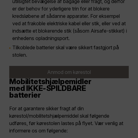
utilsigtet bevægelse af bagage eller fragt, og derfor
er der behov for yderligere trin for at blokere
kredsløbene af sådanne apparater. For eksempel
ved at frakoble elektriske kabel eller stik, eller ved at
indsætte et blokerende stik (såsom Airsafe-stikket) i
enhedens opladningsport.
Tilkoblede batterier skal være sikkert fastgjort på
stolen.
Anmod om kørestol
Mobilitetshjælpemidler
med IKKE-SPILDBARE
batterier
For at garantere sikker fragt af din
kørestol/mobilitetshjælpemiddel skal følgende
udføres, før kørestolen lastes på flyet. Vær venlig at
informere os om følgende: