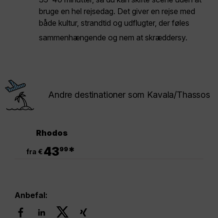
bruge en hel rejsedag. Det giver en rejse med
både kultur, strandtid og udflugter, der føles
sammenhængende og nem at skræddersy.
Andre destinationer som Kavala/Thassos
Rhodos
.
43
*
99
fra €
Anbefal: