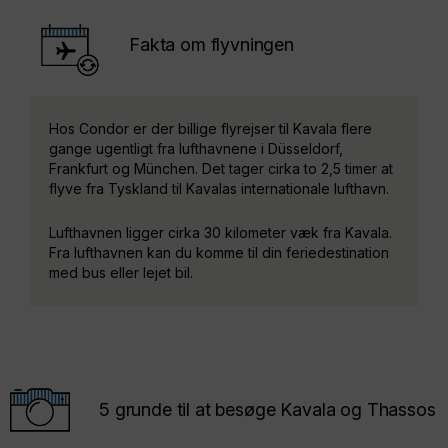
Fakta om flyvningen
Hos Condor er der billige flyrejser til Kavala flere
gange ugentligt fra lufthavnene i Düsseldorf,
Frankfurt og München. Det tager cirka to 2,5 timer at
flyve fra Tyskland til Kavalas internationale lufthavn.
Lufthavnen ligger cirka 30 kilometer væk fra Kavala.
Fra lufthavnen kan du komme til din feriedestination
med bus eller lejet bil.
5 grunde til at besøge Kavala og Thassos