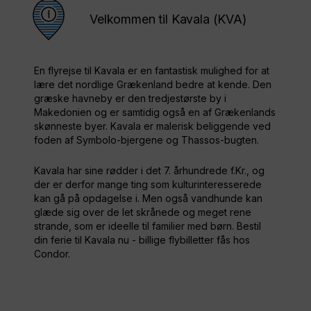
Velkommen til Kavala (KVA)
En flyrejse til Kavala er en fantastisk mulighed for at
lære det nordlige Grækenland bedre at kende. Den
græske havneby er den tredjestørste by i
Makedonien og er samtidig også en af Grækenlands
skønneste byer. Kavala er malerisk beliggende ved
foden af Symbolo-bjergene og Thassos-bugten.
Kavala har sine rødder i det 7. århundrede f.Kr., og
der er derfor mange ting som kulturinteresserede
kan gå på opdagelse i. Men også vandhunde kan
glæde sig over de let skrånede og meget rene
strande, som er ideelle til familier med børn. Bestil
din ferie til Kavala nu - billige flybilletter fås hos
Condor.