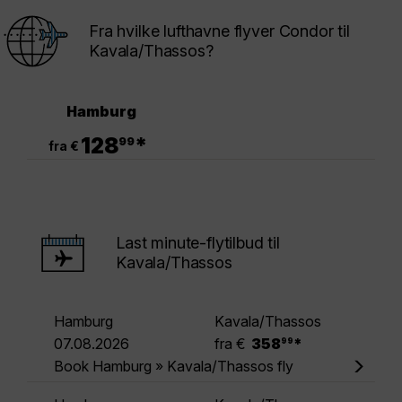
Fra hvilke lufthavne flyver Condor til
Kavala/Thassos?
Hamburg
.
128
*
99
fra €
Last minute-flytilbud til
Kavala/Thassos
Hamburg
Kavala/Thassos
.
07.08.2026
fra €
358
*
99
Book Hamburg » Kavala/Thassos fly