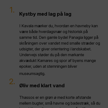
1.
Kystby med lag på lag
I Kavala mærker du, hvordan en havneby kan
være både hverdagsnær og historisk på
samme tid. Den gamle bydel Panagia ligger på
skråningen over vandet med smalle stræder og
udsigter, der giver orientering i landskabet.
Undervejs støder du på den markante
akvædukt Kamares og spor af byens mange
epoker, uden at stemningen bliver
museumsagtig.
2.
Øliv med klart vand
Thassos er en grøn ø med korte afstande
mellem bugter, små havne og badestræk, så du