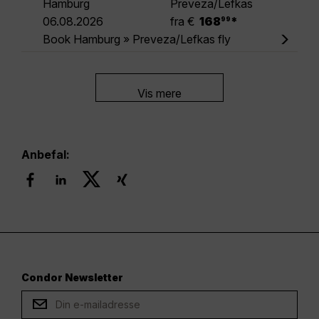
Hamburg
Preveza/Lefkas
.
06.08.2026
fra €
168
*
99
Book Hamburg » Preveza/Lefkas fly
Vis mere
Anbefal:
Condor Newsletter