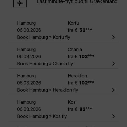
Last minute-flytilbud til Grækenland
Hamburg
Korfu
.
06.08.2026
fra €
52
*
99
Book Hamburg » Korfu fly
Hamburg
Chania
.
06.08.2026
fra €
102
*
99
Book Hamburg » Chania fly
Hamburg
Heraklion
.
06.08.2026
fra €
102
*
99
Book Hamburg » Heraklion fly
Hamburg
Kos
.
06.08.2026
fra €
82
*
99
Book Hamburg » Kos fly