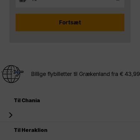
Billige flybilletter til Grækenland fra € 43,9
Til Chania
Til Heraklion