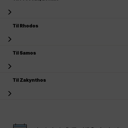
Til Rhodos
Til Samos
Til Zakynthos