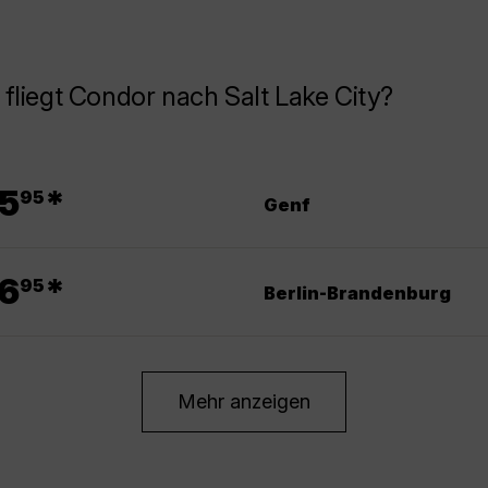
fliegt Condor nach Salt Lake City?
.
5
*
95
Genf
.
6
*
95
Berlin-Brandenburg
Mehr anzeigen