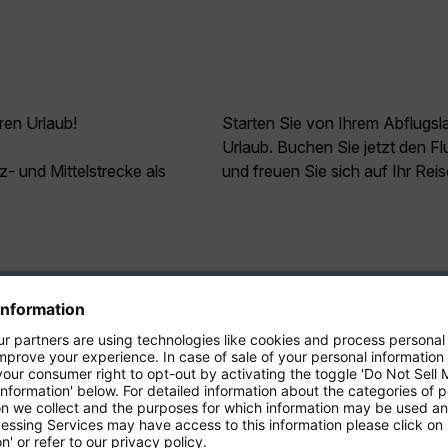
ren Urlaub!
Starten Sie von Ihrem Abflugs
Urlaub. Buchen Sie jetzt den Fl
z- und Mittelstrecke als
und freuen Sie sich auf Ihr Rei