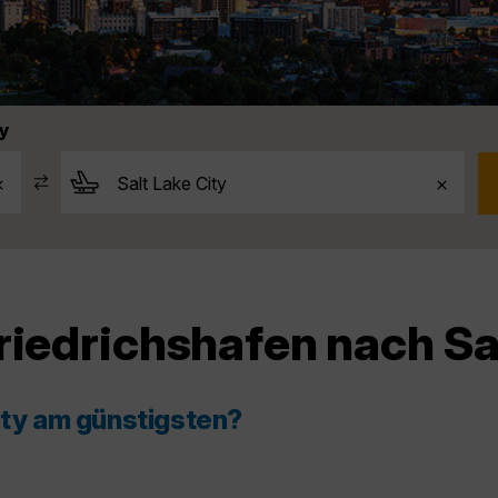
ty
riedrichshafen nach Sa
ity am günstigsten?