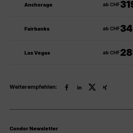
31
ab CHF
Anchorage
34
ab CHF
Fairbanks
28
ab CHF
Las Vegas
Weiterempfehlen:
Condor Newsletter