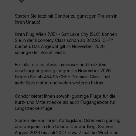
Starten Sie jetzt mit Condor zu günstigen Preisen in
Ihren Urlaub!
Ihren Flug Wien (VIE) - Salt Lake City (SLC) können
Sie in der Economy Class schon ab 342.95 CHF*
buchen. Das Angebot gilt im November 2026,
solange der Vorrat reicht.
Für alle, die es etwas luxuriöser und trotzdem
unschlagbar günstig mögen: Im November 2026
fliegen Sie ab 454.95 CHF* Premium Class – mit
mehr Sitzkomfort und vielen weiteren Extras.
Condor bietet Ihnen sowohl günstige Flüge für die
Kurz- und Mittelstrecke als auch Flugangebote für
Langstreckenflüge.
Starten Sie von Ihrem Abflugsland Österreich günstig
und bequem in den Urlaub. Condor fliegt Sie von
August 2026 bis Juli 2027 etwa 7 mal die Woche an