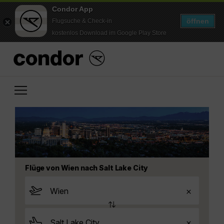
Condor App
öffnen
Flugsuche & Check-in
kostenlos Download im Google Play Store
Flüge von Wien nach Salt Lake City