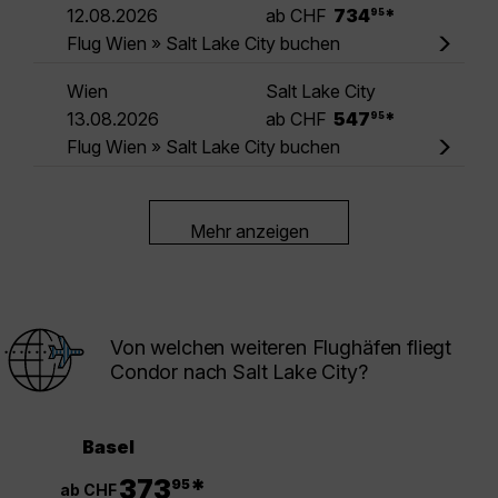
.
12.08.2026
ab CHF
734
*
95
Flug Wien » Salt Lake City buchen
Wien
Salt Lake City
.
13.08.2026
ab CHF
547
*
95
Flug Wien » Salt Lake City buchen
Mehr anzeigen
Von welchen weiteren Flughäfen fliegt
Condor nach Salt Lake City?
Basel
.
373
*
95
ab CHF