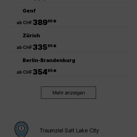
Genf
.
389
*
95
ab CHF
Zürich
.
335
*
95
ab CHF
Berlin-Brandenburg
.
354
*
95
ab CHF
Mehr anzeigen
Traumziel Salt Lake City