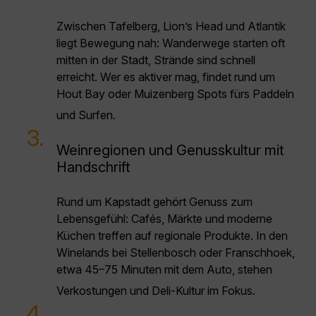
Zwischen Tafelberg, Lion’s Head und Atlantik
liegt Bewegung nah: Wanderwege starten oft
mitten in der Stadt, Strände sind schnell
erreicht. Wer es aktiver mag, findet rund um
Hout Bay oder Muizenberg Spots fürs Paddeln
und Surfen.
3.
Weinregionen und Genusskultur mit
Handschrift
Rund um Kapstadt gehört Genuss zum
Lebensgefühl: Cafés, Märkte und moderne
Küchen treffen auf regionale Produkte. In den
Winelands bei Stellenbosch oder Franschhoek,
etwa 45–75 Minuten mit dem Auto, stehen
Verkostungen und Deli-Kultur im Fokus.
4.