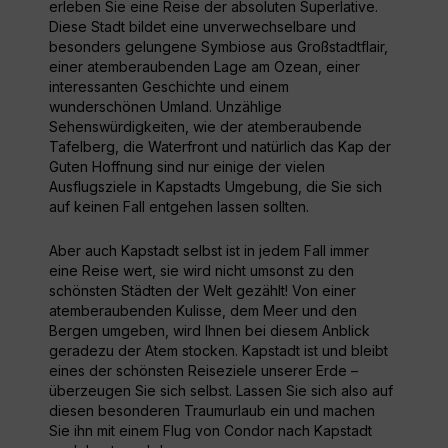
erleben Sie eine Reise der absoluten Superlative.
Diese Stadt bildet eine unverwechselbare und
besonders gelungene Symbiose aus Großstadtflair,
einer atemberaubenden Lage am Ozean, einer
interessanten Geschichte und einem
wunderschönen Umland. Unzählige
Sehenswürdigkeiten, wie der atemberaubende
Tafelberg, die Waterfront und natürlich das Kap der
Guten Hoffnung sind nur einige der vielen
Ausflugsziele in Kapstadts Umgebung, die Sie sich
auf keinen Fall entgehen lassen sollten.
Aber auch Kapstadt selbst ist in jedem Fall immer
eine Reise wert, sie wird nicht umsonst zu den
schönsten Städten der Welt gezählt! Von einer
atemberaubenden Kulisse, dem Meer und den
Bergen umgeben, wird Ihnen bei diesem Anblick
geradezu der Atem stocken. Kapstadt ist und bleibt
eines der schönsten Reiseziele unserer Erde –
überzeugen Sie sich selbst. Lassen Sie sich also auf
diesen besonderen Traumurlaub ein und machen
Sie ihn mit einem Flug von Condor nach Kapstadt