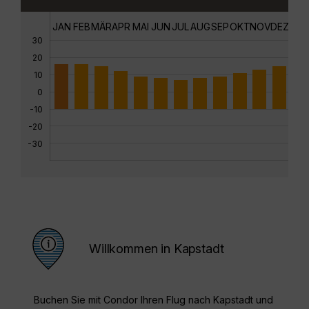
JAN
FEB
MÄR
APR
MAI
JUN
JUL
AUG
SEP
OKT
NOV
DEZ
30
20
10
0
-10
-20
-30
Willkommen in Kapstadt
Buchen Sie mit Condor Ihren Flug nach Kapstadt und