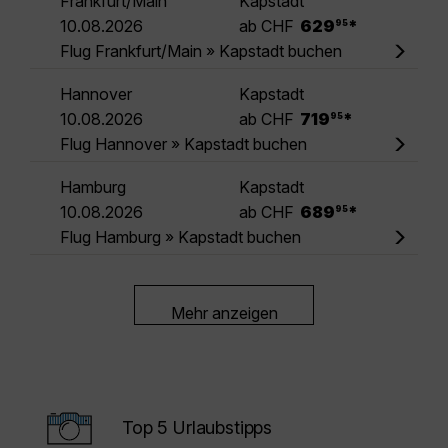
Frankfurt/Main
Kapstadt
.
10.08.2026
ab CHF
629
*
95
Flug Frankfurt/Main » Kapstadt buchen
Hannover
Kapstadt
.
10.08.2026
ab CHF
719
*
95
Flug Hannover » Kapstadt buchen
Hamburg
Kapstadt
.
10.08.2026
ab CHF
689
*
95
Flug Hamburg » Kapstadt buchen
Mehr anzeigen
Top 5 Urlaubstipps