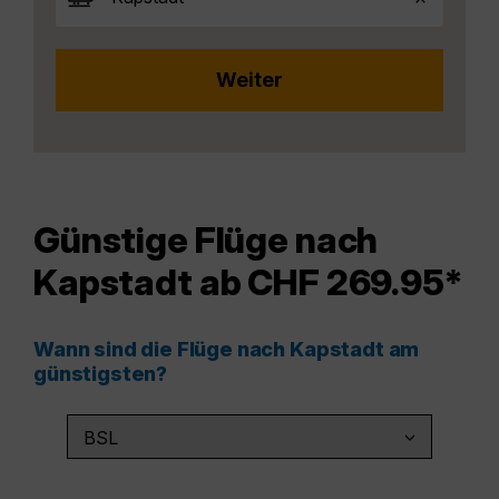
Günstige Flüge nach
Kapstadt ab CHF 269.95*
Wann sind die Flüge nach Kapstadt am
günstigsten?