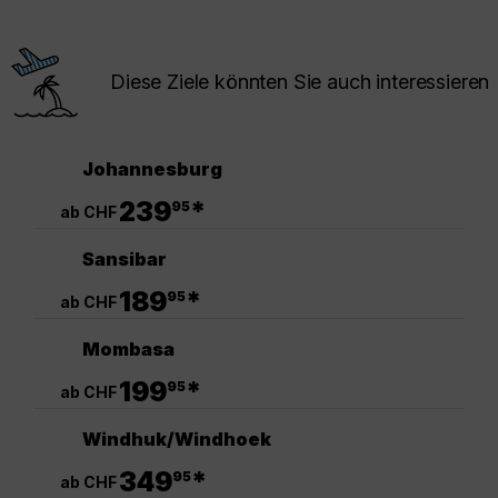
Diese Ziele könnten Sie auch interessieren
Johannesburg
.
239
*
95
ab CHF
Sansibar
.
189
*
95
ab CHF
Mombasa
.
199
*
95
ab CHF
Windhuk/Windhoek
.
349
*
95
ab CHF