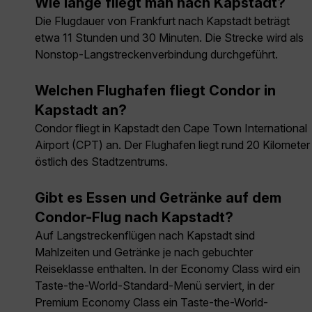
Wie lange fliegt man nach Kapstadt?
Die Flugdauer von Frankfurt nach Kapstadt beträgt
etwa 11 Stunden und 30 Minuten. Die Strecke wird als
Nonstop-Langstreckenverbindung durchgeführt.
Welchen Flughafen fliegt Condor in
Kapstadt an?
Condor fliegt in Kapstadt den Cape Town International
Airport (CPT) an. Der Flughafen liegt rund 20 Kilometer
östlich des Stadtzentrums.
Gibt es Essen und Getränke auf dem
Condor-Flug nach Kapstadt?
Auf Langstreckenflügen nach Kapstadt sind
Mahlzeiten und Getränke je nach gebuchter
Reiseklasse enthalten. In der Economy Class wird ein
Taste-the-World-Standard-Menü serviert, in der
Premium Economy Class ein Taste-the-World-