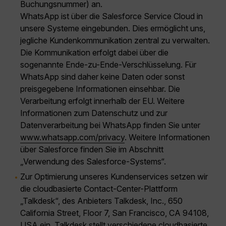
Buchungsnummer) an.
WhatsApp ist über die Salesforce Service Cloud in
unsere Systeme eingebunden. Dies ermöglicht uns,
jegliche Kundenkommunikation zentral zu verwalten.
Die Kommunikation erfolgt dabei über die
sogenannte Ende-zu-Ende-Verschlüsselung. Für
WhatsApp sind daher keine Daten oder sonst
preisgegebene Informationen einsehbar. Die
Verarbeitung erfolgt innerhalb der EU. Weitere
Informationen zum Datenschutz und zur
Datenverarbeitung bei WhatsApp finden Sie unter
www.whatsapp.com/privacy
. Weitere Informationen
über Salesforce finden Sie im Abschnitt
„Verwendung des Salesforce-Systems“.
Zur Optimierung unseres Kundenservices setzen wir
die cloudbasierte Contact-Center-Plattform
„Talkdesk“, des Anbieters Talkdesk, Inc., 650
California Street, Floor 7, San Francisco, CA 94108,
USA ein. Talkdesk stellt verschiedene cloudbasierte