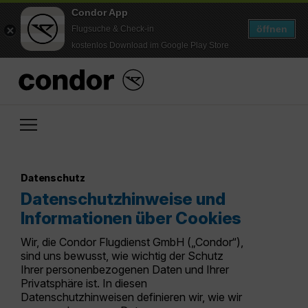
Condor App
öffnen
Flugsuche & Check-in
kostenlos Download im Google Play Store
Datenschutz
Datenschutzhinweise und
Informationen über Cookies
Wir, die Condor Flugdienst GmbH („Condor“),
sind uns bewusst, wie wichtig der Schutz
Ihrer personenbezogenen Daten und Ihrer
Privatsphäre ist. In diesen
Datenschutzhinweisen definieren wir, wie wir