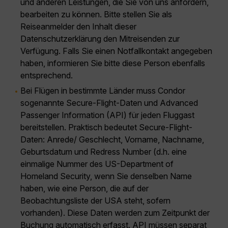
und anderen Leistungen, die Sie von uns anfordern,
bearbeiten zu können. Bitte stellen Sie als
Reiseanmelder den Inhalt dieser
Datenschutzerklärung den Mitreisenden zur
Verfügung. Falls Sie einen Notfallkontakt angegeben
haben, informieren Sie bitte diese Person ebenfalls
entsprechend.
Bei Flügen in bestimmte Länder muss Condor
sogenannte Secure-Flight-Daten und Advanced
Passenger Information (API) für jeden Fluggast
bereitstellen. Praktisch bedeutet Secure-Flight-
Daten: Anrede/ Geschlecht, Vorname, Nachname,
Geburtsdatum und Redress Number (d.h. eine
einmalige Nummer des US-Department of
Homeland Security, wenn Sie denselben Name
haben, wie eine Person, die auf der
Beobachtungsliste der USA steht, sofern
vorhanden). Diese Daten werden zum Zeitpunkt der
Buchung automatisch erfasst. API müssen separat