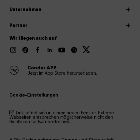
Unternehmen
Partner
Wir fliegen auch auf
Condor APP
Jetzt im App Store herunterladen.
Cookie-Einstellungen
Link öffnet sich in einem neuen Fenster. Externe
Webseiten entsprechen möglicherweise nicht den
Richtlinien für Barrierefreiheit.
* Die Preise gelten pro Person und Strecke inkl.