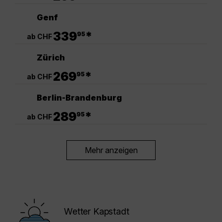
Genf
.
339
*
95
ab CHF
Zürich
.
269
*
95
ab CHF
Berlin-Brandenburg
.
289
*
95
ab CHF
Mehr anzeigen
Wetter Kapstadt