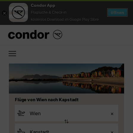
Condor App
öffnen
Flugsuche & Check-in
kostenlos Download im Google Play Store
Flüge von Wien nach Kapstadt