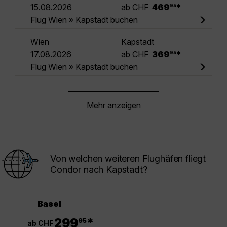
.
15.08.2026
ab CHF
469
*
95
Flug Wien » Kapstadt buchen
Wien
Kapstadt
.
17.08.2026
ab CHF
369
*
95
Flug Wien » Kapstadt buchen
Mehr anzeigen
Von welchen weiteren Flughäfen fliegt
Condor nach Kapstadt?
Basel
.
299
*
95
ab CHF