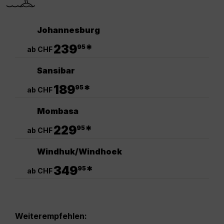
Johannesburg
.
239
*
95
ab CHF
Sansibar
.
189
*
95
ab CHF
Mombasa
.
229
*
95
ab CHF
Windhuk/Windhoek
.
349
*
95
ab CHF
Weiterempfehlen: