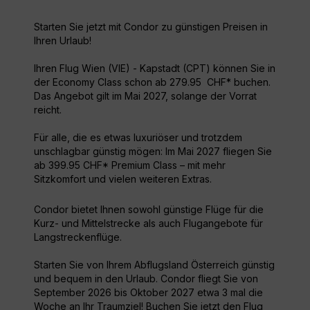
Starten Sie jetzt mit Condor zu günstigen Preisen in
Ihren Urlaub!
Ihren Flug Wien (VIE) - Kapstadt (CPT) können Sie in
der Economy Class schon ab 279.95 CHF* buchen.
Das Angebot gilt im Mai 2027, solange der Vorrat
reicht.
Für alle, die es etwas luxuriöser und trotzdem
unschlagbar günstig mögen: Im Mai 2027 fliegen Sie
ab 399.95 CHF* Premium Class – mit mehr
Sitzkomfort und vielen weiteren Extras.
Condor bietet Ihnen sowohl günstige Flüge für die
Kurz- und Mittelstrecke als auch Flugangebote für
Langstreckenflüge.
Starten Sie von Ihrem Abflugsland Österreich günstig
und bequem in den Urlaub. Condor fliegt Sie von
September 2026 bis Oktober 2027 etwa 3 mal die
Woche an Ihr Traumziel! Buchen Sie jetzt den Flug