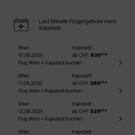
Last Minute Flugangebote nach
Kapstadt
Wien
Kapstadt
.
10.08.2026
ab CHF
639
*
95
Flug Wien » Kapstadt buchen
Wien
Kapstadt
.
11.08.2026
ab CHF
589
*
95
Flug Wien » Kapstadt buchen
Wien
Kapstadt
.
13.08.2026
ab CHF
529
*
95
Flug Wien » Kapstadt buchen
Wien
Kapstadt