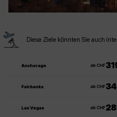
Diese Ziele könnten Sie auch inte
31
ab CHF
Anchorage
34
ab CHF
Fairbanks
28
ab CHF
Las Vegas