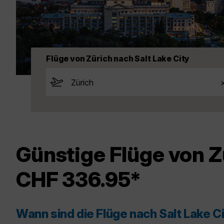
Flüge von Zürich nach Salt Lake City
Günstige Flüge von Z
CHF 336.95*
Wann sind die Flüge nach Salt Lake C