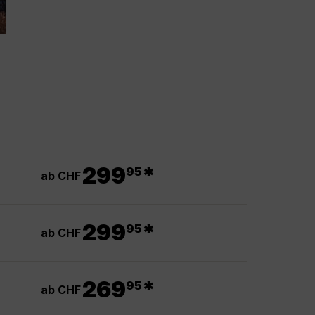
.
299
*
95
ab CHF
.
299
*
95
ab CHF
.
269
*
95
ab CHF