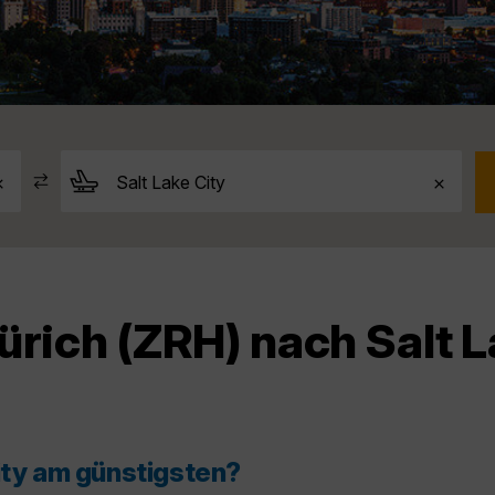
ürich (ZRH) nach Salt L
ity am günstigsten?