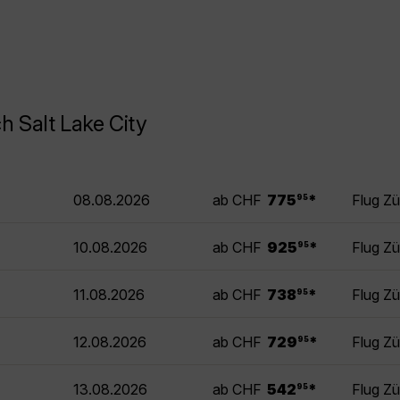
h Salt Lake City
.
08.08.2026
ab CHF
775
*
Flug Zü
95
.
10.08.2026
ab CHF
925
*
Flug Zü
95
.
11.08.2026
ab CHF
738
*
Flug Zü
95
.
12.08.2026
ab CHF
729
*
Flug Zü
95
.
13.08.2026
ab CHF
542
*
Flug Zü
95