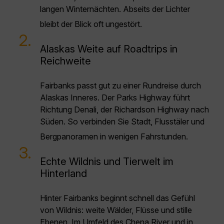
langen Winternächten. Abseits der Lichter
bleibt der Blick oft ungestört.
2.
Alaskas Weite auf Roadtrips in
Reichweite
Fairbanks passt gut zu einer Rundreise durch
Alaskas Inneres. Der Parks Highway führt
Richtung Denali, der Richardson Highway nach
Süden. So verbinden Sie Stadt, Flusstäler und
Bergpanoramen in wenigen Fahrstunden.
3.
Echte Wildnis und Tierwelt im
Hinterland
Hinter Fairbanks beginnt schnell das Gefühl
von Wildnis: weite Wälder, Flüsse und stille
Ebenen. Im Umfeld des Chena River und in