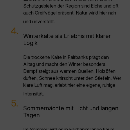
Schutzgebieten der Region sind Elche und oft
auch Greifvögel präsent. Natur wirkt hier nah
und unverstellt.
4.
Winterkälte als Erlebnis mit klarer
Logik
Die trockene Kälte in Fairbanks prägt den
Alltag und macht den Winter besonders.
Dampf steigt aus warmen Quellen, Holzöfen
duften, Schnee knirscht unter den Stiefeln. Wer
klare Luft mag, erlebt hier eine eigene, ruhige
Intensität.
5.
Sommernächte mit Licht und langen
Tagen
Im Sommer wird es in Fairbanks lange kaum