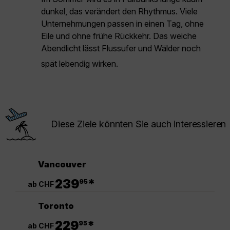
dunkel, das verändert den Rhythmus. Viele
Unternehmungen passen in einen Tag, ohne
Eile und ohne frühe Rückkehr. Das weiche
Abendlicht lässt Flussufer und Wälder noch
spät lebendig wirken.
Diese Ziele könnten Sie auch interessieren
Vancouver
.
239
*
95
ab CHF
Toronto
.
229
*
95
ab CHF