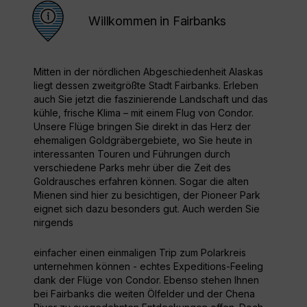
Willkommen in Fairbanks
Mitten in der nördlichen Abgeschiedenheit Alaskas
liegt dessen zweitgrößte Stadt Fairbanks. Erleben
auch Sie jetzt die faszinierende Landschaft und das
kühle, frische Klima – mit einem Flug von Condor.
Unsere Flüge bringen Sie direkt in das Herz der
ehemaligen Goldgräbergebiete, wo Sie heute in
interessanten Touren und Führungen durch
verschiedene Parks mehr über die Zeit des
Goldrausches erfahren können. Sogar die alten
Mienen sind hier zu besichtigen, der Pioneer Park
eignet sich dazu besonders gut. Auch werden Sie
nirgends
einfacher einen einmaligen Trip zum Polarkreis
unternehmen können - echtes Expeditions-Feeling
dank der Flüge von Condor. Ebenso stehen Ihnen
bei Fairbanks die weiten Ölfelder und der Chena