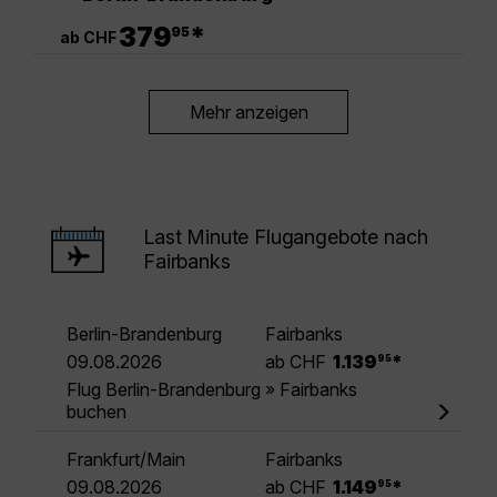
.
379
*
95
ab CHF
Mehr anzeigen
Last Minute Flugangebote nach
Fairbanks
Berlin-Brandenburg
Fairbanks
.
09.08.2026
ab CHF
1.139
*
95
Flug Berlin-Brandenburg » Fairbanks
buchen
Frankfurt/Main
Fairbanks
.
09.08.2026
ab CHF
1.149
*
95