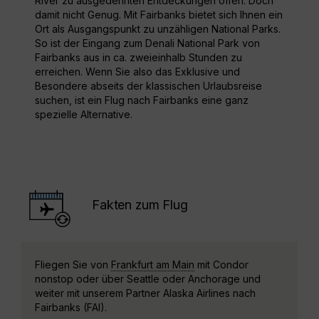
River zu ausgedehnten Entdeckungen offen. Doch
damit nicht Genug. Mit Fairbanks bietet sich Ihnen ein
Ort als Ausgangspunkt zu unzähligen National Parks.
So ist der Eingang zum Denali National Park von
Fairbanks aus in ca. zweieinhalb Stunden zu
erreichen. Wenn Sie also das Exklusive und
Besondere abseits der klassischen Urlaubsreise
suchen, ist ein Flug nach Fairbanks eine ganz
spezielle Alternative.
Fakten zum Flug
Fliegen Sie von
Frankfurt am Main
mit Condor
nonstop oder über Seattle oder Anchorage und
weiter mit unserem Partner Alaska Airlines nach
Fairbanks (FAI).