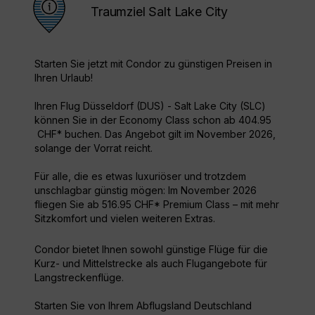
Traumziel Salt Lake City
Starten Sie jetzt mit Condor zu günstigen Preisen in
Ihren Urlaub!
Ihren Flug Düsseldorf (DUS) - Salt Lake City (SLC)
können Sie in der Economy Class schon ab 404.95
CHF* buchen. Das Angebot gilt im November 2026,
solange der Vorrat reicht.
Für alle, die es etwas luxuriöser und trotzdem
unschlagbar günstig mögen: Im November 2026
fliegen Sie ab 516.95 CHF* Premium Class – mit mehr
Sitzkomfort und vielen weiteren Extras.
Condor bietet Ihnen sowohl günstige Flüge für die
Kurz- und Mittelstrecke als auch Flugangebote für
Langstreckenflüge.
Starten Sie von Ihrem Abflugsland Deutschland