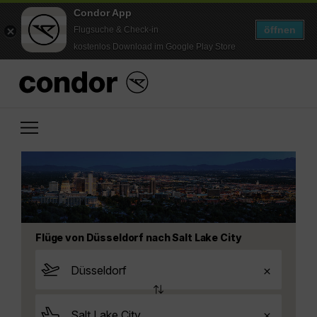
Condor App
öffnen
Flugsuche & Check-in
kostenlos Download im Google Play Store
Flüge von Düsseldorf nach Salt Lake City