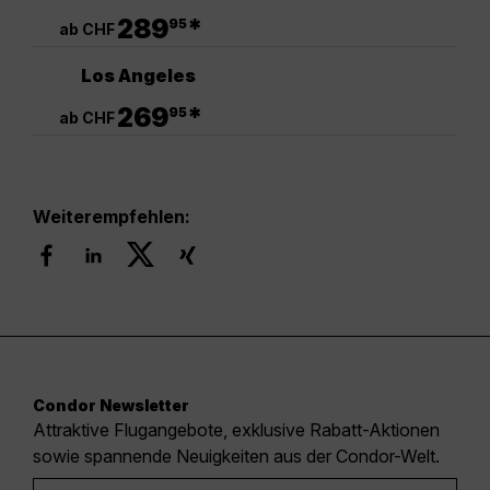
.
289
*
95
ab CHF
Los Angeles
.
269
*
95
ab CHF
Weiterempfehlen:
Condor Newsletter
Attraktive Flugangebote, exklusive Rabatt-Aktionen
sowie spannende Neuigkeiten aus der Condor-Welt.