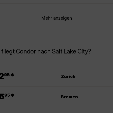
Mehr anzeigen
fliegt Condor nach Salt Lake City?
.
2
*
95
Zürich
.
5
*
95
Bremen