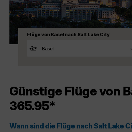
Flüge von Basel nach Salt Lake City
Günstige Flüge von B
365.95*
Wann sind die Flüge nach Salt Lake C