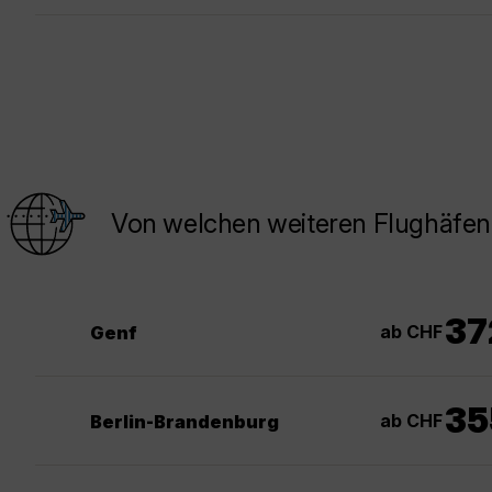
Von welchen weiteren Flughäfen 
37
ab CHF
Genf
35
ab CHF
Berlin-Brandenburg