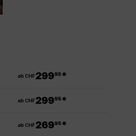
.
299
*
95
ab CHF
.
299
*
95
ab CHF
.
269
*
95
ab CHF