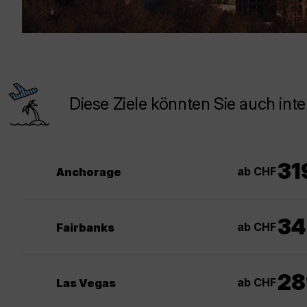
Diese Ziele könnten Sie auch inte
31
ab CHF
Anchorage
34
ab CHF
Fairbanks
28
ab CHF
Las Vegas