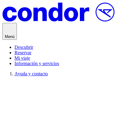
Saltar al contenido
Menú
Descubrir
Reservar
Mi viaje
Información y servicios
Ayuda y contacto