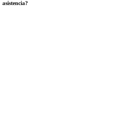
asistencia?