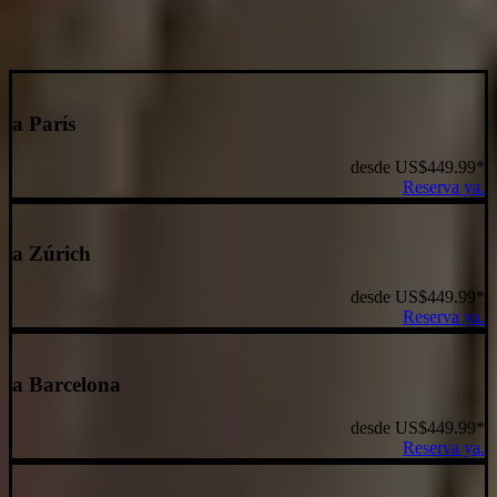
Nuestras ofertas de vuelos más asequibles
a París
desde
US$449.99
*
Reserva ya.
a Zúrich
desde
US$449.99
*
Reserva ya.
a Barcelona
desde
US$449.99
*
Reserva ya.